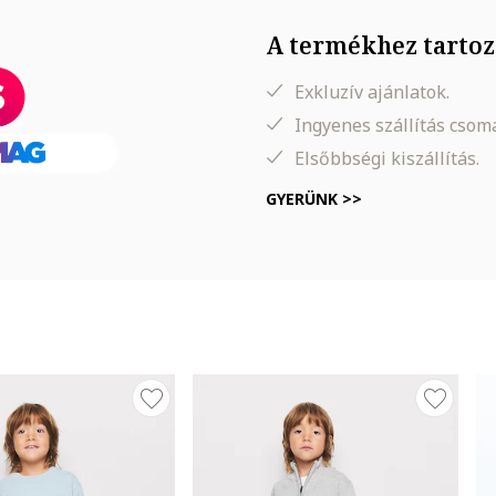
A termékhez tartoz
Exkluzív ajánlatok.
Ingyenes szállítás cso
Elsőbbségi kiszállítás.
GYERÜNK >>