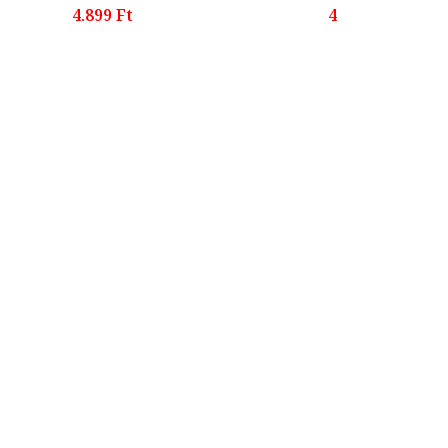
4.899 Ft
4.899 Ft