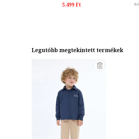
5.499 Ft
9.
Legutóbb megtekintett termékek