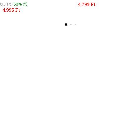
995 Ft
-50%
4.799 Ft
4.995 Ft