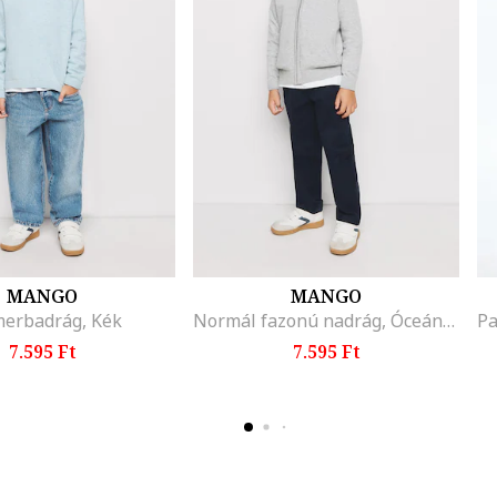
MANGO
MANGO
merbadrág, Kék
Normál fazonú nadrág, Óceánkék
7.595 Ft
7.595 Ft