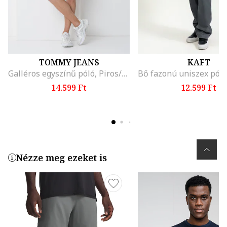
TOMMY JEANS
KAFT
Galléros egyszínű póló, Piros/Törtfehér/Tengerészkék
14.599 Ft
12.599 Ft
Nézze meg ezeket is