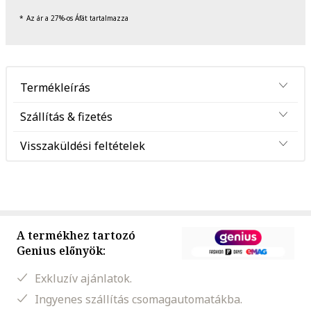
Az ár a 27%-os Áfát tartalmazza
Termékleírás
Szállítás & fizetés
Visszaküldési feltételek
A termékhez tartozó
Genius előnyök:
Exkluzív ajánlatok.
Ingyenes szállítás csomagautomatákba.