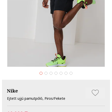
Nike
Ejtett ujjú pamutpóló, Piros/Fekete