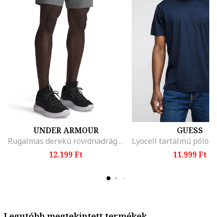
UNDER ARMOUR
GUESS
Rugalmas derekú rövidnadrág, Világosszürke
12.199 Ft
11.999 Ft
Legutóbb megtekintett termékek