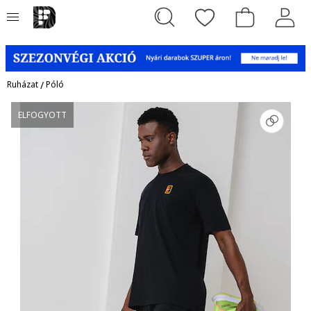
Ruházat
/
Póló
ELFOGYOTT