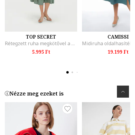
TOP SECRET
CAMISSI
Rétegzett ruha megkötővel a derékrészén, Halványzöld
5.995 Ft
19.199 Ft
Nézze meg ezeket is