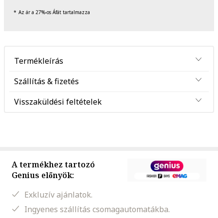
Az ár a 27%-os Áfát tartalmazza
Termékleírás
Szállítás & fizetés
Visszaküldési feltételek
A termékhez tartozó
Genius előnyök:
Exkluzív ajánlatok.
Ingyenes szállítás csomagautomatákba.