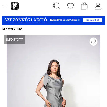
Ruházat
/
Ruha
ELFOGYOTT