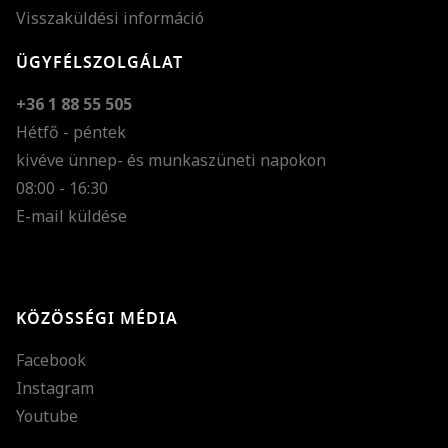
Visszaküldési információ
ÜGYFÉLSZOLGÁLAT
+36 1 88 55 505
Hétfő - péntek
kivéve ünnep- és munkaszüneti napokon
Szöveg méretének n
08:00 - 16:30
E-mail küldése
Szöveg méretének c
Szóköz növelése
Szóköz csökkentése
KÖZÖSSÉGI MÉDIA
Sortávolság növelés
Facebook
Sortávolság csökken
Instagram
Színek invertálása
Youtube