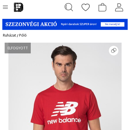
Ruházat
/
Póló
ELFOGYOTT