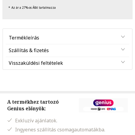
Az ár a 27%-os Áfát tartalmazza
Termékleírás
Szállítás & fizetés
Visszaküldési feltételek
A termékhez tartozó
Genius előnyök:
Exkluzív ajánlatok.
Ingyenes szállítás csomagautomatákba.