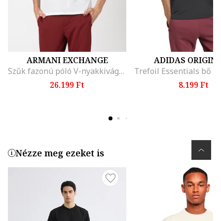
ARMANI EXCHANGE
ADIDAS ORIGIN
Szűk fazonú póló V-nyakkivágással
26.199 Ft
8.199 Ft
Nézze meg ezeket is