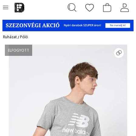
Ruházat
/
Póló
ELFOGYOTT