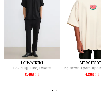
LC WAIKIKI
MERCHCODE
Rövid ujjú ing, Fekete
5.495 Ft
4.899 Ft