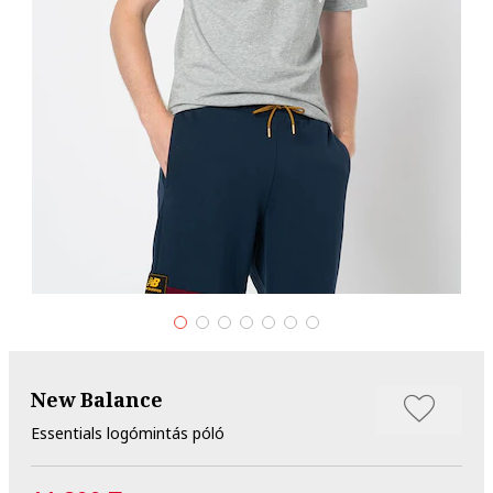
New Balance
Essentials logómintás póló