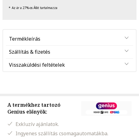
Az ár a 27%-os Áfát tartalmazza
Termékleírás
Szállítás & fizetés
Visszaküldési feltételek
A termékhez tartozó
Genius előnyök:
Exkluzív ajánlatok.
Ingyenes szállítás csomagautomatákba.