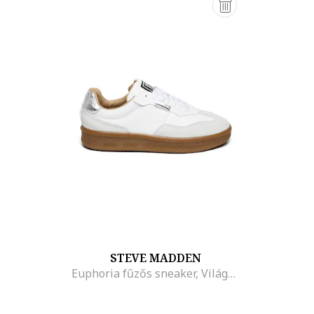
STEVE MADDEN
Euphoria fűzős sneaker, Világosszürke/Fehér/Ezüstszín