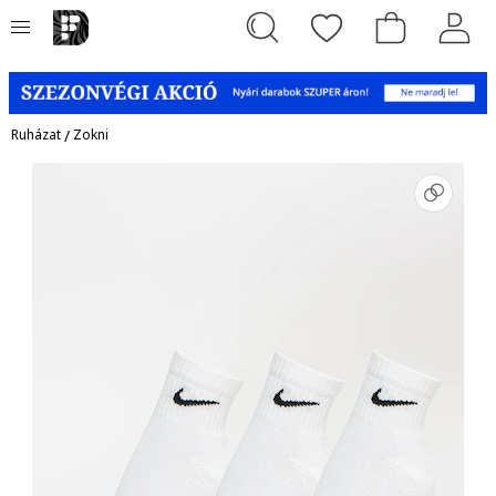
Ruházat
/
Zokni