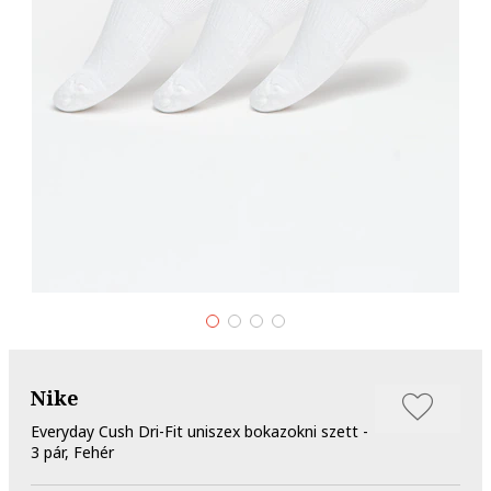
Nike
Everyday Cush Dri-Fit uniszex bokazokni szett -
3 pár, Fehér