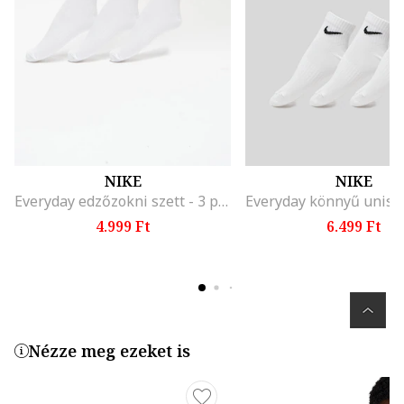
NIKE
NIKE
Everyday edzőzokni szett - 3 pár, Fehér
4.999 Ft
6.499 Ft
Nézze meg ezeket is