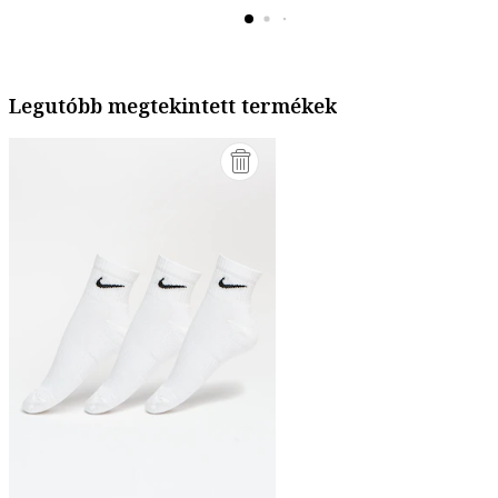
Legutóbb megtekintett termékek