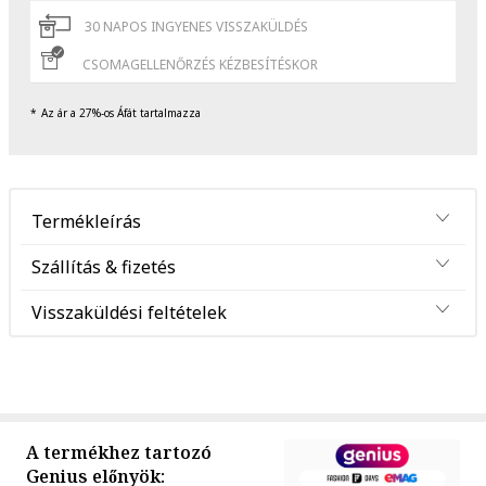
30 NAPOS INGYENES VISSZAKÜLDÉS
CSOMAGELLENŐRZÉS KÉZBESÍTÉSKOR
Az ár a 27%-os Áfát tartalmazza
Termékleírás
Szállítás & fizetés
Visszaküldési feltételek
A termékhez tartozó
Genius előnyök: