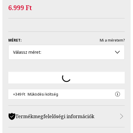
6.999 Ft
MÉRET:
Mi a méretem?
Válassz méret:
+349 Ft
Működési költség
Termékmegfelelőségi információk