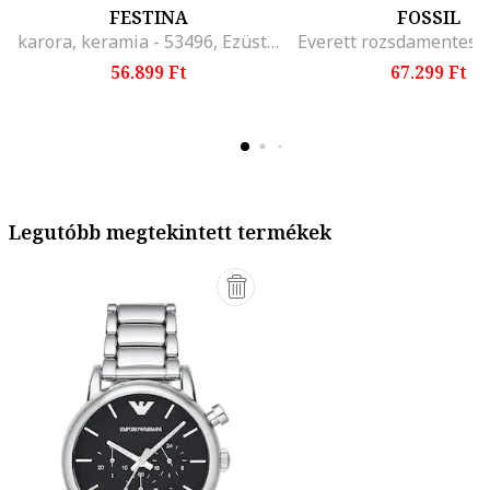
FESTINA
FOSSIL
karora, keramia - 53496, Ezüstszín
56.899 Ft
67.299 Ft
Legutóbb megtekintett termékek