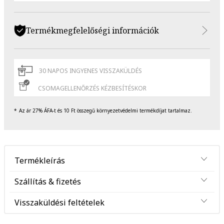
Termékmegfelelőségi információk
30 NAPOS INGYENES VISSZAKÜLDÉS
CSOMAGELLENŐRZÉS KÉZBESÍTÉSKOR
Az ár 27% ÁFA-t és 10 Ft összegű környezetvédelmi termékdíjat tartalmaz.
Termékleírás
Szállítás & fizetés
Visszaküldési feltételek