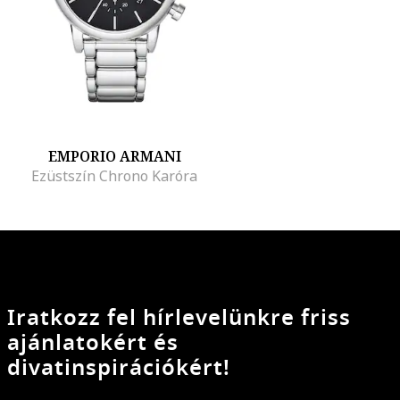
EMPORIO ARMANI
Ezüstszín Chrono Karóra
Iratkozz fel hírlevelünkre friss
ajánlatokért és
divatinspirációkért!