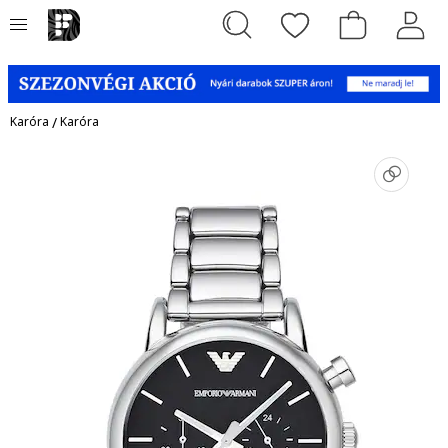
Karóra
/
Karóra