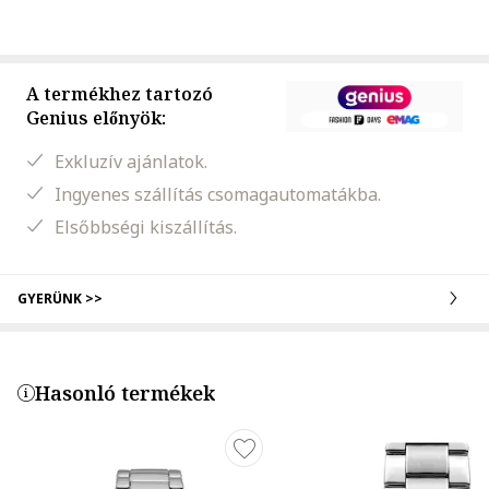
A termékhez tartozó
Genius előnyök:
Exkluzív ajánlatok.
Ingyenes szállítás csomagautomatákba.
Elsőbbségi kiszállítás.
GYERÜNK >>
Hasonló termékek