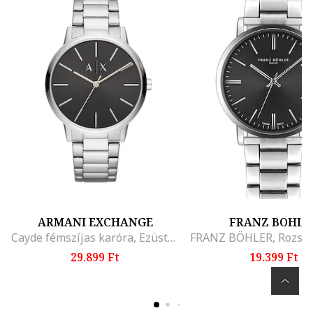
ARMANI EXCHANGE
FRANZ BOHLE
Cayde fémszíjas karóra, Ezüstszín
29.899 Ft
19.399 Ft