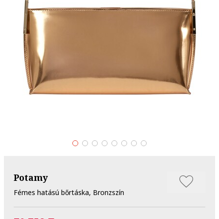
Potamy
Fémes hatású bőrtáska, Bronzszín