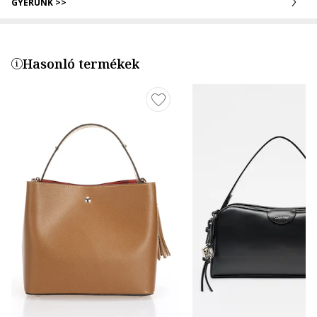
GYERÜNK >>
Hasonló termékek