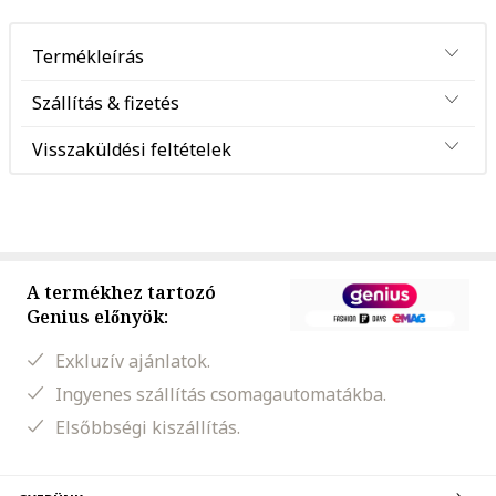
Termékleírás
Szállítás & fizetés
Visszaküldési feltételek
A termékhez tartozó
Genius előnyök:
Exkluzív ajánlatok.
Ingyenes szállítás csomagautomatákba.
Elsőbbségi kiszállítás.