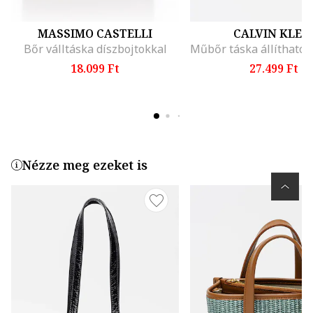
MASSIMO CASTELLI
CALVIN KLEI
Bőr válltáska díszbojtokkal
18.099 Ft
27.499 Ft
Nézze meg ezeket is