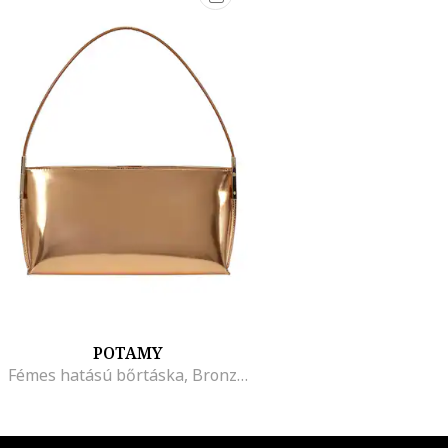
POTAMY
Fémes hatású bőrtáska, Bronzszín