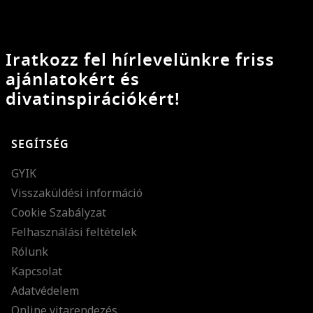
Iratkozz fel hírlevelünkre friss
ajánlatokért és
divatinspirációkért!
SEGÍTSÉG
GYIK
Visszaküldési információ
Cookie Szabályzat
Felhasználási feltételek
Rólunk
Kapcsolat
Adatvédelem
Online vitarendezés