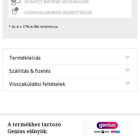
30 NAPOS INGYENES VISSZAKÜLDÉS
CSOMAGELLENŐRZÉS KÉZBESÍTÉSKOR
Az ár a 27%-os Áfát tartalmazza
Termékleírás
Szállítás & fizetés
Visszaküldési feltételek
A termékhez tartozó
Genius előnyök: