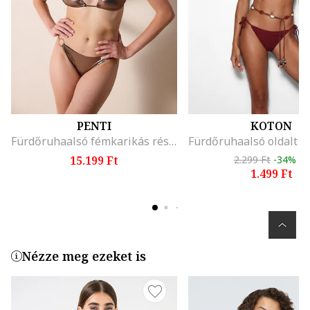
PENTI
KOTON
Fürdőruhaalsó fémkarikás részletekkel, Aranyszín
15.199 Ft
2.299 Ft
-34%
1.499 Ft
Nézze meg ezeket is