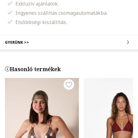
Exkluzív ajánlatok.
Ingyenes szállítás csomagautomatákba.
Elsőbbségi kiszállítás.
GYERÜNK >>
Hasonló termékek