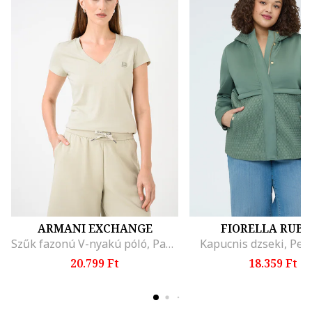
ARMANI EXCHANGE
FIORELLA RUBI
Szűk fazonú V-nyakú póló, Pasztellzöld
Kapucnis dzseki, Per
20.799 Ft
18.359 Ft