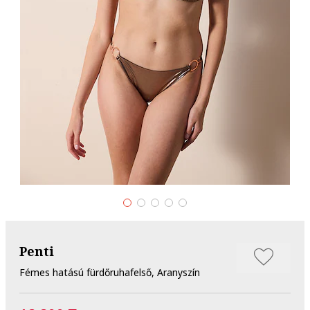
Penti
Fémes hatású fürdőruhafelső, Aranyszín