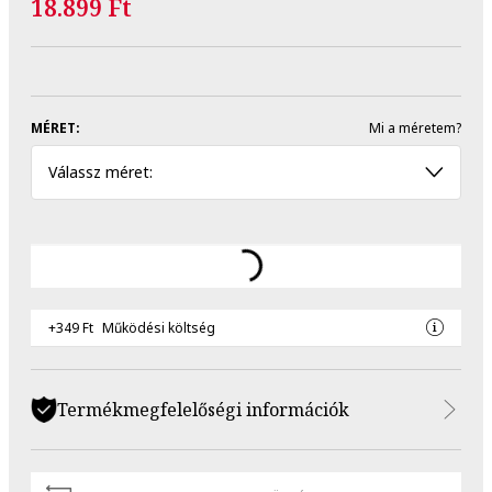
18.899 Ft
MÉRET:
Mi a méretem?
Válassz méret:
+349 Ft
Működési költség
Termékmegfelelőségi információk