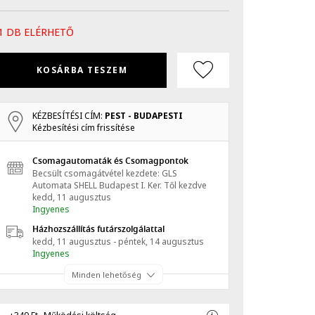
1 DB ELÉRHETŐ
KOSÁRBA TESZEM
KÉZBESÍTÉSI CÍM:
PEST - BUDAPESTI
Kézbesítési cím frissítése
Csomagautomaták és Csomagpontok
Becsült csomagátvétel kezdete: GLS
Automata SHELL Budapest I. Ker.
Től kezdve
kedd, 11 augusztus
Ingyenes
Házhozszállítás futárszolgálattal
kedd, 11 augusztus - péntek, 14 augusztus
Ingyenes
Minden lehetőség