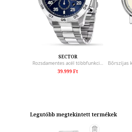
SECTOR
Rozsdamentes acél többfunkciós kvarc karóra, Ezüstszín
39.999 Ft
Legutóbb megtekintett termékek