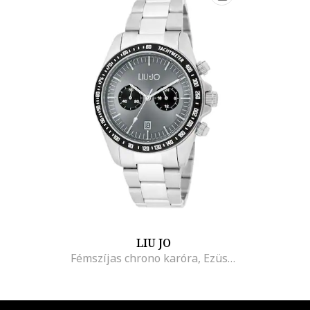
LIU JO
Fémszíjas chrono karóra, Ezüstszín