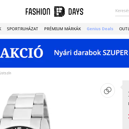
Keresés
K
SPORTRUHÁZAT
PRÉMIUM MÁRKÁK
Genius Deals
OUT
üstszín