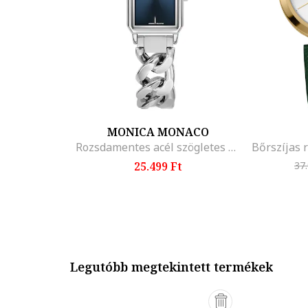
MONICA MONACO
Rozsdamentes acél szögletes karóra, Ezüstszín
25.499 Ft
37
Legutóbb megtekintett termékek