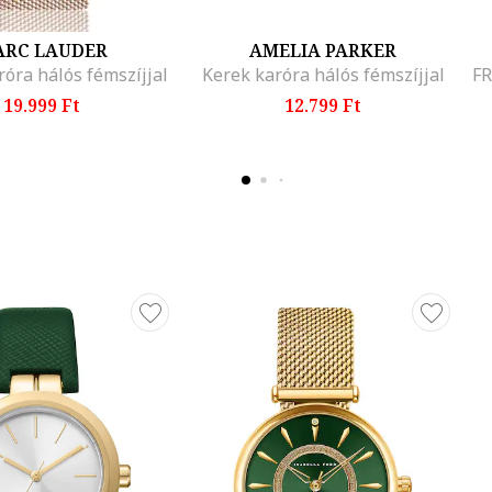
RC LAUDER
AMELIA PARKER
óra hálós fémszíjjal
Kerek karóra hálós fémszíjjal
19.999 Ft
12.799 Ft