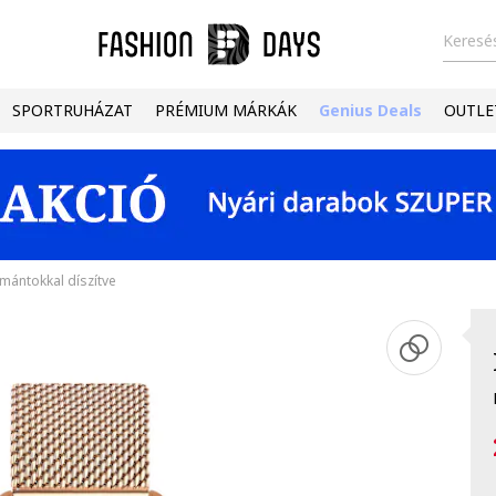
Keresés
SPORTRUHÁZAT
PRÉMIUM MÁRKÁK
Genius Deals
OUTLE
mántokkal díszítve