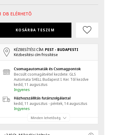
1 DB ELÉRHETŐ
KOSÁRBA TESZEM
KÉZBESÍTÉSI CÍM:
PEST - BUDAPESTI
Kézbesítési cím frissítése
Csomagautomaták és Csomagpontok
Becsült csomagátvétel kezdete: GLS
Automata SHELL Budapest I. Ker.
Től kezdve
kedd, 11 augusztus
Ingyenes
Házhozszállítás futárszolgálattal
kedd, 11 augusztus - péntek, 14 augusztus
Ingyenes
Minden lehetőség