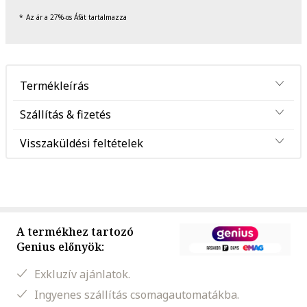
Az ár a 27%-os Áfát tartalmazza
Termékleírás
Szállítás & fizetés
Visszaküldési feltételek
A termékhez tartozó
Genius előnyök:
Exkluzív ajánlatok.
Ingyenes szállítás csomagautomatákba.