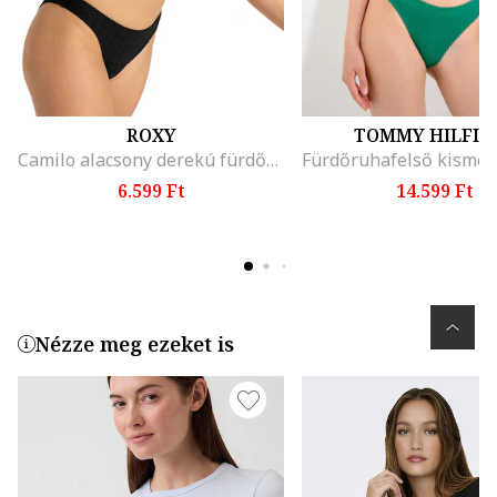
ROXY
TOMMY HILFIG
Camilo alacsony derekú fürdőruhaalsó, Fekete
6.599 Ft
14.599 Ft
Nézze meg ezeket is