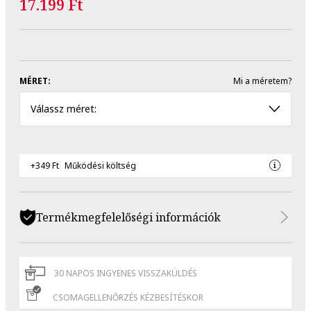
17.199 Ft
MÉRET:
Mi a méretem?
Válassz méret:
+349 Ft
Működési költség
Termékmegfelelőségi információk
30 NAPOS INGYENES VISSZAKÜLDÉS
CSOMAGELLENŐRZÉS KÉZBESÍTÉSKOR