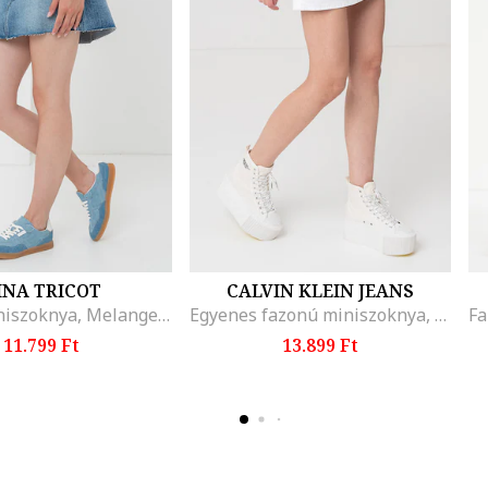
INA TRICOT
CALVIN KLEIN JEANS
Farmer miniszoknya, Melange kék
Egyenes fazonú miniszoknya, Törtfehér
11.799 Ft
13.899 Ft