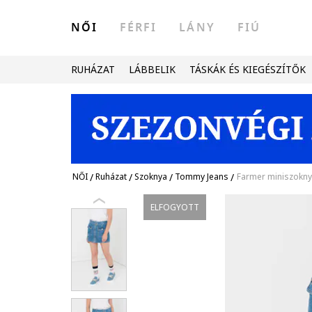
NŐI
FÉRFI
LÁNY
FIÚ
RUHÁZAT
LÁBBELIK
TÁSKÁK ÉS KIEGÉSZÍTŐK
NŐI
/
Ruházat
/
Szoknya
/
Tommy Jeans
/
Farmer miniszokny
ELFOGYOTT