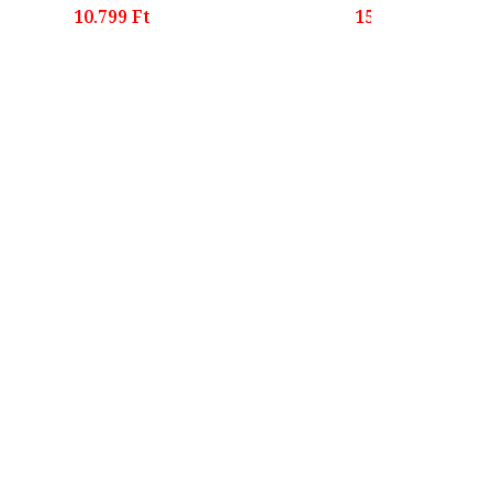
10.799 Ft
15.399 Ft