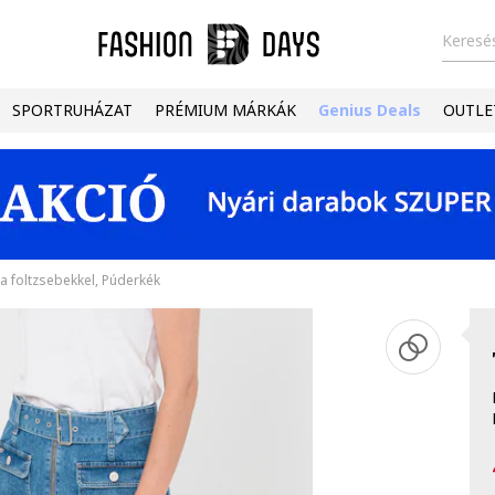
Keresés
SPORTRUHÁZAT
PRÉMIUM MÁRKÁK
Genius Deals
OUTLE
a foltzsebekkel, Púderkék