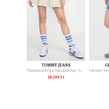
TOMMY JEANS
G
Pamutszoknya hajtásokkal, Homokbarna
18.099 Ft