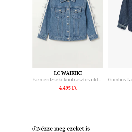
LC WAIKIKI
Farmerdzseki kontrasztos oldalsó panellel, Fehér/Kék
Gombos fa
4.495 Ft
Nézze meg ezeket is