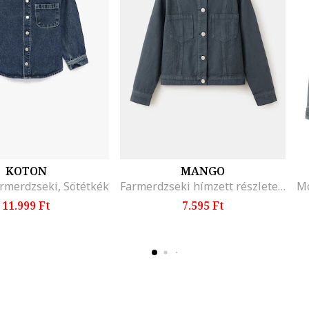
KOTON
MANGO
rmerdzseki, Sötétkék
Farmerdzseki hímzett részletekkel, Sötétkék
11.999 Ft
7.595 Ft