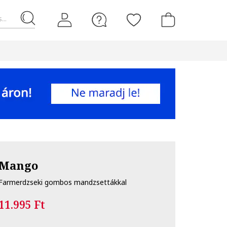
...
Mango
Farmerdzseki gombos mandzsettákkal
11.995 Ft