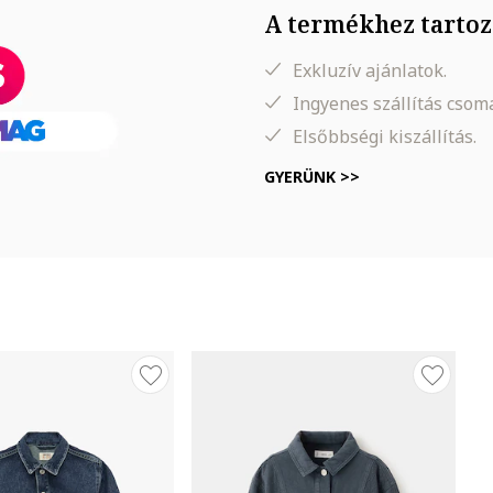
A termékhez tartoz
Exkluzív ajánlatok.
Ingyenes szállítás cso
Elsőbbségi kiszállítás.
GYERÜNK >>