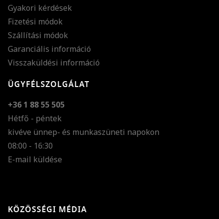
Gyakori kérdések
Fizetési módok
Szállítási módok
Garanciális információ
Visszaküldési információ
ÜGYFÉLSZOLGÁLAT
+36 1 88 55 505
Hétfő - péntek
kivéve ünnep- és munkaszüneti napokon
Szöveg méretének n
08:00 - 16:30
E-mail küldése
Szöveg méretének c
Szóköz növelése
Szóköz csökkentése
KÖZÖSSÉGI MÉDIA
Sortávolság növelés