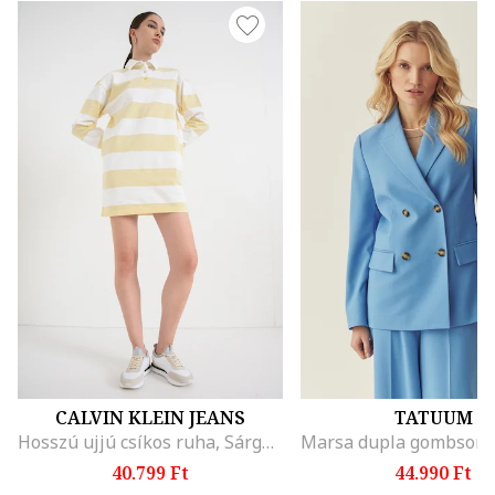
CALVIN KLEIN JEANS
TATUUM
Hosszú ujjú csíkos ruha, Sárga/Antik fehér
40.799 Ft
44.990 Ft