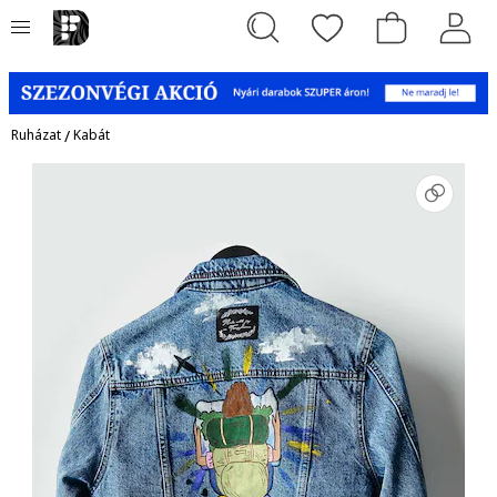
Ruházat
/
Kabát