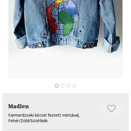
Madlen
Farmerdzseki kézzel festett mintával,
Fehér/Zöld/Sötétkék