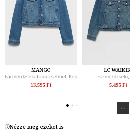
MANGO
LC WAIKIKI
Farmerdzseki több zsebbel, Kék
Farmerdzseki, K
13.595 Ft
5.495 Ft
Nézze meg ezeket is