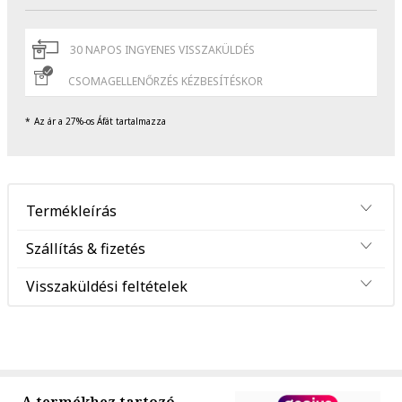
30 NAPOS INGYENES VISSZAKÜLDÉS
CSOMAGELLENŐRZÉS KÉZBESÍTÉSKOR
Az ár a 27%-os Áfát tartalmazza
Termékleírás
Szállítás & fizetés
Visszaküldési feltételek