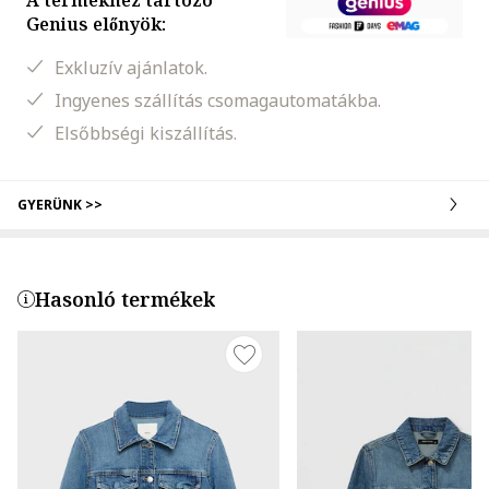
A termékhez tartozó
Genius előnyök:
Exkluzív ajánlatok.
Ingyenes szállítás csomagautomatákba.
Elsőbbségi kiszállítás.
GYERÜNK >>
Hasonló termékek