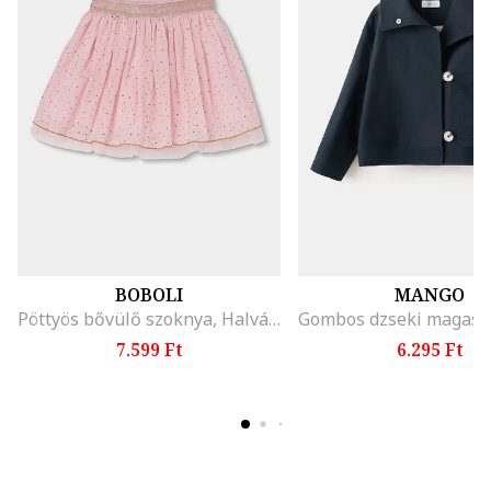
BOBOLI
MANGO
Pöttyös bővülő szoknya, Halvány rózsaszín
7.599 Ft
6.295 Ft