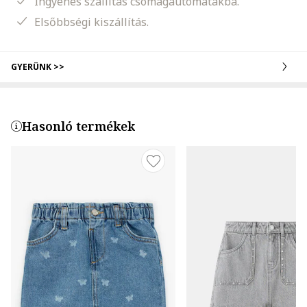
Ingyenes szállítás csomagautomatákba.
Elsőbbségi kiszállítás.
GYERÜNK >>
Hasonló termékek