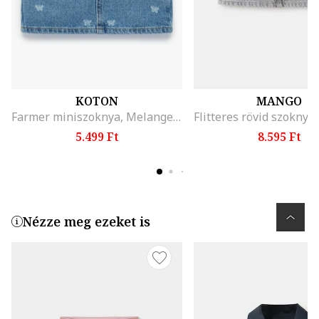
KOTON
MANGO
Farmer miniszoknya, Melange kék
5.499 Ft
8.595 Ft
Nézze meg ezeket is