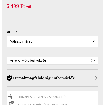
6.499 Ft
-tól
MÉRET:
Válassz méret:
+349 Ft
Működési költség
Termékmegfelelőségi információk
30 NAPOS INGYENES VISSZAKÜLDÉS