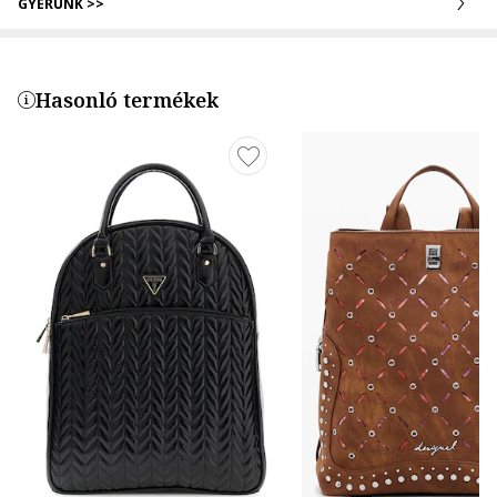
GYERÜNK >>
Hasonló termékek