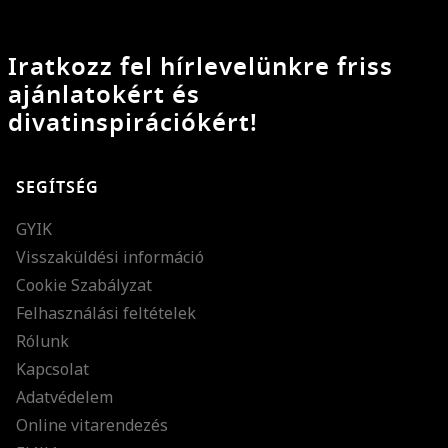
Iratkozz fel hírlevelünkre friss
ajánlatokért és
divatinspirációkért!
SEGÍTSÉG
GYIK
Visszaküldési információ
Cookie Szabályzat
Felhasználási feltételek
Rólunk
Kapcsolat
Adatvédelem
Online vitarendezés