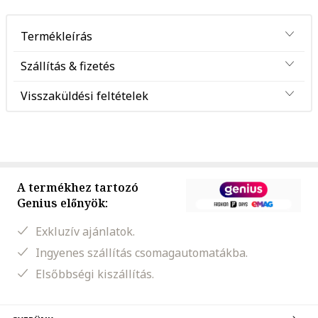
Termékleírás
Szállítás & fizetés
Visszaküldési feltételek
A termékhez tartozó
Genius előnyök:
Exkluzív ajánlatok.
Ingyenes szállítás csomagautomatákba.
Elsőbbségi kiszállítás.