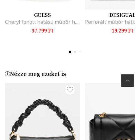
GUESS
DESIGUAL
Cheryl fonott hatású műbőr hátizsák, Fekete
37.799 Ft
19.299 Ft
Nézze meg ezeket is