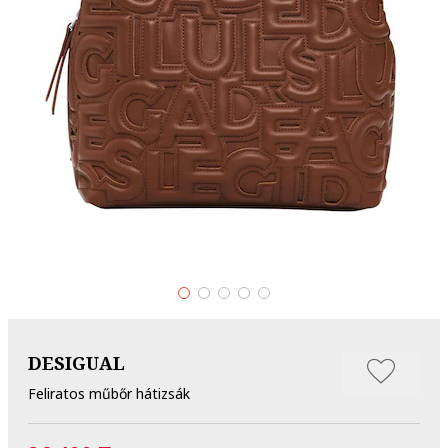
DESIGUAL
Feliratos műbőr hátizsák