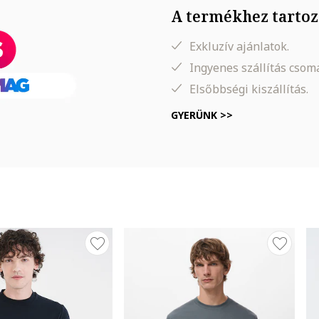
A termékhez tartoz
Exkluzív ajánlatok.
Ingyenes szállítás cso
Elsőbbségi kiszállítás.
GYERÜNK >>