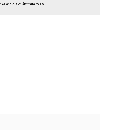
Az ár a 27%-os Áfát tartalmazza