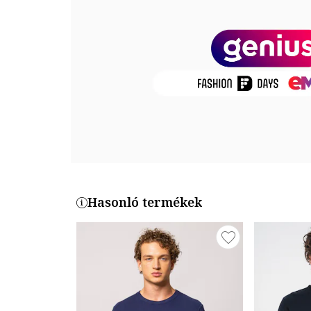
Termékszám
10106233-PHANTOM
Hasonló termékek