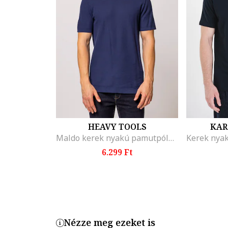
HEAVY TOOLS
KAR
Maldo kerek nyakú pamutpóló, Sötétkék
6.299 Ft
Nézze meg ezeket is