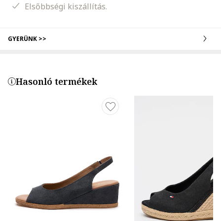
Elsőbbségi kiszállítás.
GYERÜNK >>
Hasonló termékek