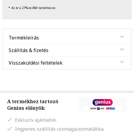
Az ár a 27%-os Áfát tartalmazza
Termékleírás
Szállítás & fizetés
Visszaküldési feltételek
A termékhez tartozó
Genius előnyök:
Exkluzív ajánlatok.
Ingyenes szállítás csomagautomatákba.