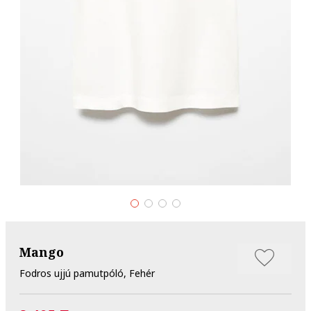
Mango
Fodros ujjú pamutpóló, Fehér