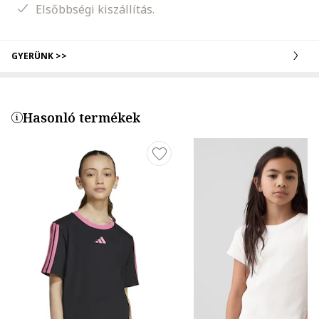
Elsőbbségi kiszállítás.
GYERÜNK >>
Hasonló termékek