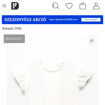
Ruházat
/
Póló
ELFOGYOTT