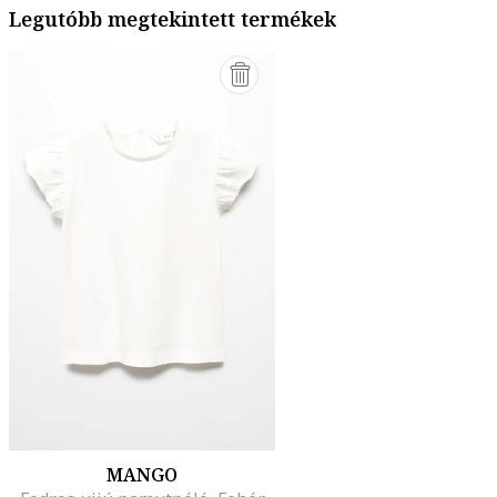
Legutóbb megtekintett termékek
MANGO