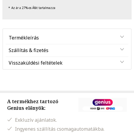
Az ár a 27%-os Áfát tartalmazza
Termékleírás
Szállítás & fizetés
Visszaküldési feltételek
A termékhez tartozó
Genius előnyök:
Exkluzív ajánlatok.
Ingyenes szállítás csomagautomatákba.