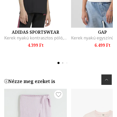
ADIDAS SPORTSWEAR
GAP
Kerek nyakú kontrasztos póló, Fekete/Rózsaszín
4.399 Ft
6.499 Ft
Nézze meg ezeket is