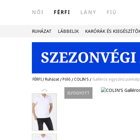
NŐI
FÉRFI
LÁNY
FIÚ
RUHÁZAT
LÁBBELIK
KARÓRÁK ÉS KIEGÉSZÍTŐ
FÉRFI
/
Ruházat
/
Póló
/
COLIN'S
/
Galléros egyszínű pamutp
ELFOGYOTT