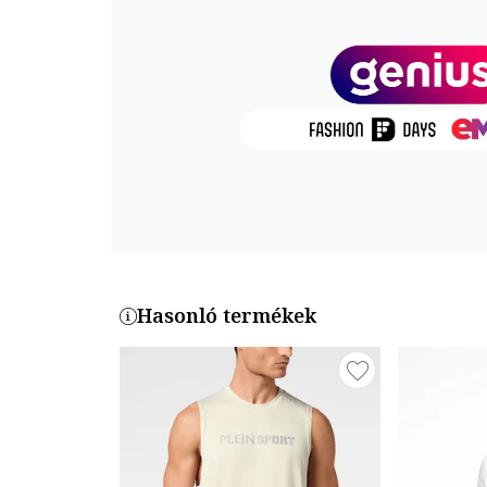
Termékszám
CLTKTTSHM0766200-WHT
Hasonló termékek