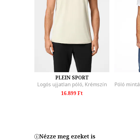
PLEIN SPORT
Logós ujjatlan póló, Krémszín
16.899 Ft
Nézze meg ezeket is