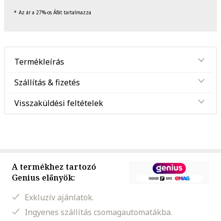
Az ár a 27%-os Áfát tartalmazza
Termékleírás
Szállítás & fizetés
Visszaküldési feltételek
A termékhez tartozó
Genius előnyök:
Exkluzív ajánlatok.
Ingyenes szállítás csomagautomatákba.