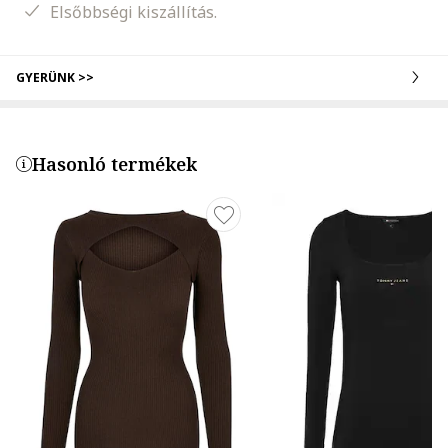
Elsőbbségi kiszállítás.
GYERÜNK >>
Hasonló termékek