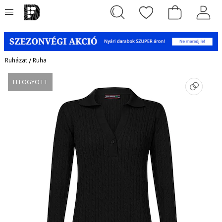
Ruházat
/
Ruha
ELFOGYOTT