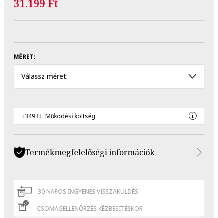
31.199 Ft
MÉRET:
Válassz méret:
+349 Ft
Működési költség
Termékmegfelelőségi információk
30 NAPOS INGYENES VISSZAKÜLDÉS
CSOMAGELLENŐRZÉS KÉZBESÍTÉSKOR