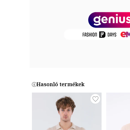
Termékszám
FH-543-22-GREY
Hasonló termékek