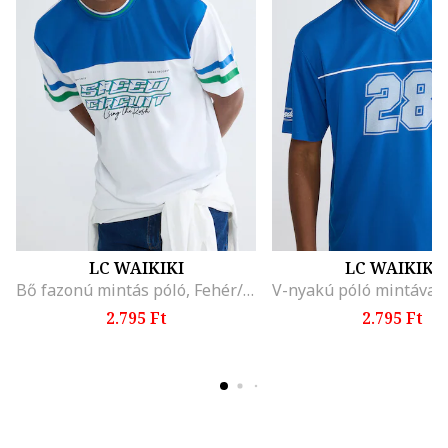
LC WAIKIKI
LC WAIKIKI
Bő fazonú mintás póló, Fehér/Kék
2.795 Ft
2.795 Ft