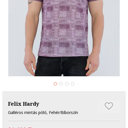
Felix Hardy
Galléros mintás póló, Fehér/Bíborszín