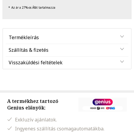
Az ár a 27%-os Áfát tartalmazza
Termékleírás
Szállítás & fizetés
Visszaküldési feltételek
A termékhez tartozó
Genius előnyök:
Exkluzív ajánlatok.
Ingyenes szállítás csomagautomatákba.