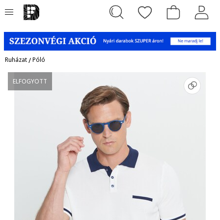
Ruházat
/
Póló
ELFOGYOTT