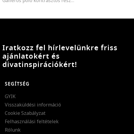
Galléros póló kontrasztos részletekkel, Fehér/Tengerészkék
Iratkozz fel hírlevelünkre friss
ajánlatokért és
divatinspirációkért!
SEGÍTSÉG
GYIK
Visszaküldési információ
Cookie Szabályzat
Felhasználási feltételek
Rólunk