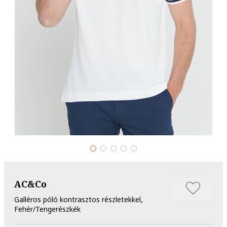
AC&Co
Galléros póló kontrasztos részletekkel,
Fehér/Tengerészkék