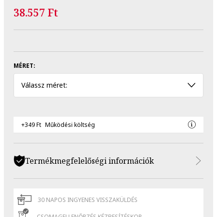
38.557 Ft
MÉRET:
Válassz méret:
+349 Ft
Működési költség
Termékmegfelelőségi információk
30 NAPOS INGYENES VISSZAKÜLDÉS
CSOMAGELLENŐRZÉS KÉZBESÍTÉSKOR