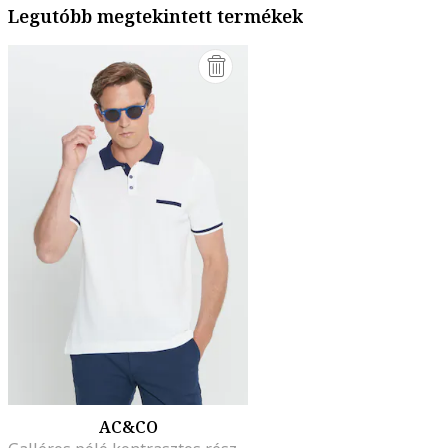
Legutóbb megtekintett termékek
AC&CO