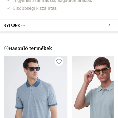
Ingyenes szállítás csomagautomatákba.
Elsőbbségi kiszállítás.
GYERÜNK >>
Hasonló termékek