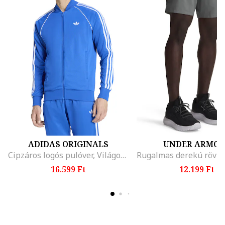
ADIDAS ORIGINALS
UNDER ARMO
Cipzáros logós pulóver, Világoskék
16.599 Ft
12.199 Ft