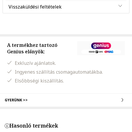
Visszaküldési feltételek
A termékhez tartozó
Genius előnyök:
Exkluzív ajánlatok.
Ingyenes szállítás csomagautomatákba.
Elsőbbségi kiszállítás.
GYERÜNK >>
Hasonló termékek