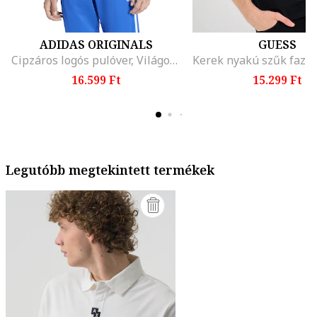
ADIDAS ORIGINALS
GUESS
Cipzáros logós pulóver, Világoskék
16.599 Ft
15.299 Ft
Legutóbb megtekintett termékek