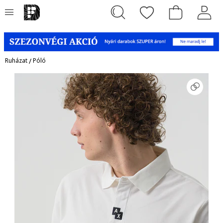
Ruházat
/
Póló