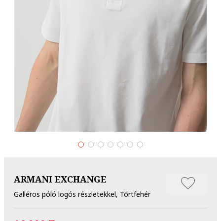
ARMANI EXCHANGE
Galléros póló logós részletekkel, Törtfehér