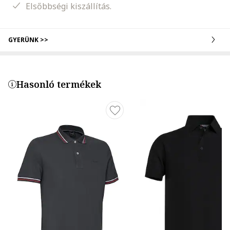
Elsőbbségi kiszállítás.
GYERÜNK >>
Hasonló termékek