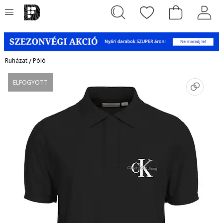
Ruházat
/
Póló
ELFOGYOTT