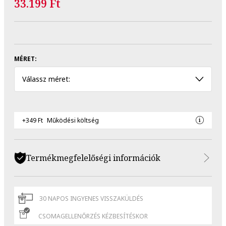
33.199 Ft
MÉRET:
Válassz méret:
+349 Ft
Működési költség
Termékmegfelelőségi információk
30 NAPOS INGYENES VISSZAKÜLDÉS
CSOMAGELLENŐRZÉS KÉZBESÍTÉSKOR