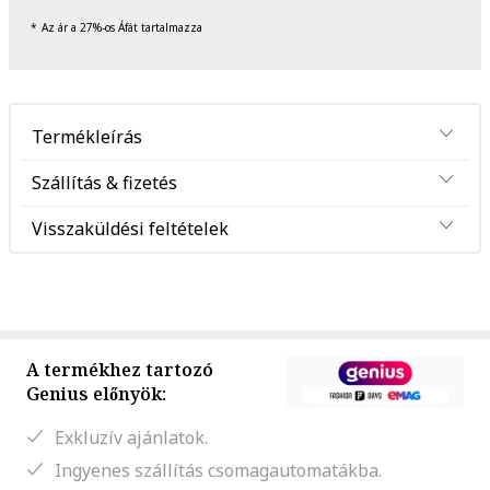
Az ár a 27%-os Áfát tartalmazza
Termékleírás
Szállítás & fizetés
Visszaküldési feltételek
A termékhez tartozó
Genius előnyök:
Exkluzív ajánlatok.
Ingyenes szállítás csomagautomatákba.