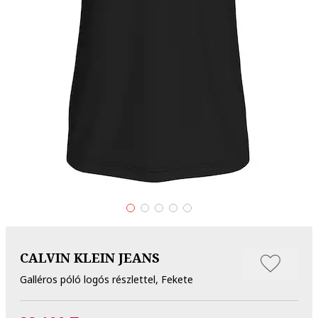
CALVIN KLEIN JEANS
Galléros póló logós részlettel, Fekete