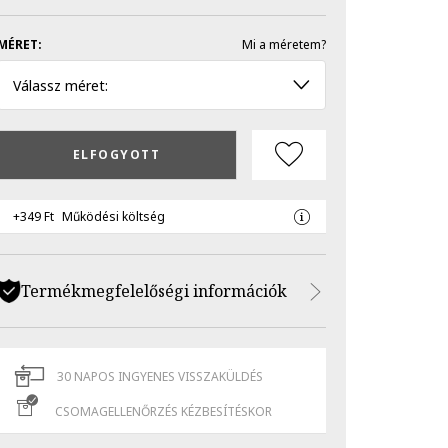
MÉRET:
Mi a méretem?
Válassz méret:
ELFOGYOTT
+349 Ft
Működési költség
Termékmegfelelőségi információk
30 NAPOS INGYENES VISSZAKÜLDÉS
CSOMAGELLENŐRZÉS KÉZBESÍTÉSKOR