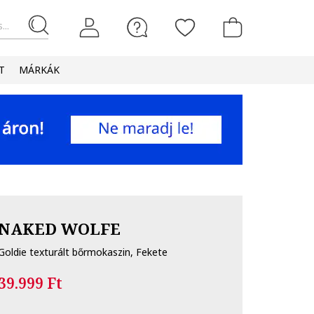
...
T
MÁRKÁK
NAKED WOLFE
Goldie texturált bőrmokaszin, Fekete
39.999 Ft