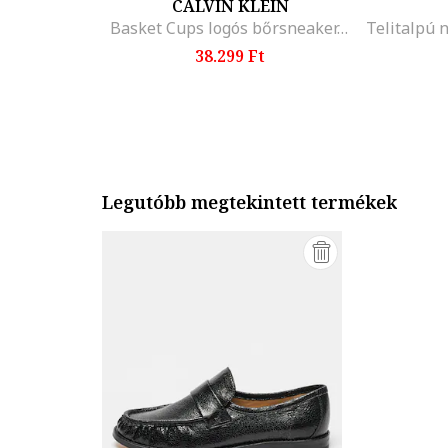
CALVIN KLEIN
Basket Cups logós bőrsneaker, Koptatott fekete
38.299 Ft
Legutóbb megtekintett termékek