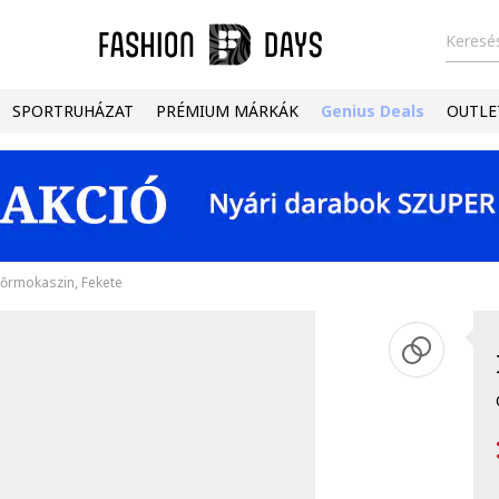
Keresés
SPORTRUHÁZAT
PRÉMIUM MÁRKÁK
Genius Deals
OUTLE
bőrmokaszin, Fekete