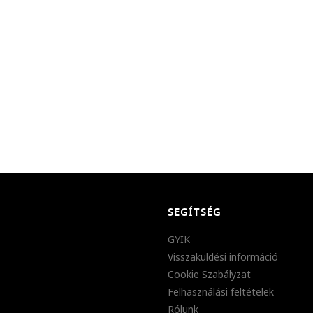
SEGÍTSÉG
GYIK
Visszaküldési információ
Cookie Szabályzat
Felhasználási feltételek
Rólunk