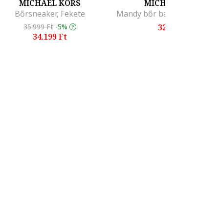
MICHAEL KORS
MICHAEL KORS
Bőrsneaker, Fekete
35.999 Ft
-5%
32.299 Ft
34.199 Ft