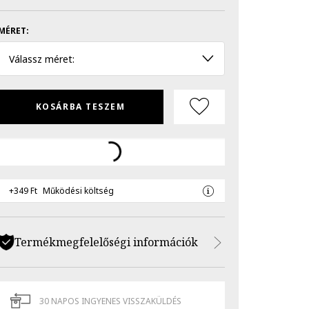
MÉRET:
Válassz méret:
KOSÁRBA TESZEM
+349 Ft
Működési költség
Termékmegfelelőségi információk
30 NAPOS INGYENES VISSZAKÜLDÉS