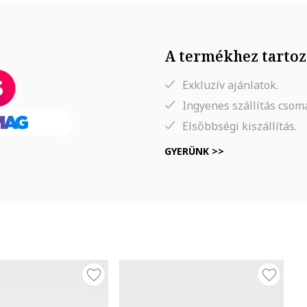
A termékhez tartoz
Exkluzív ajánlatok.
Ingyenes szállítás cso
Elsőbbségi kiszállítás.
GYERÜNK >>