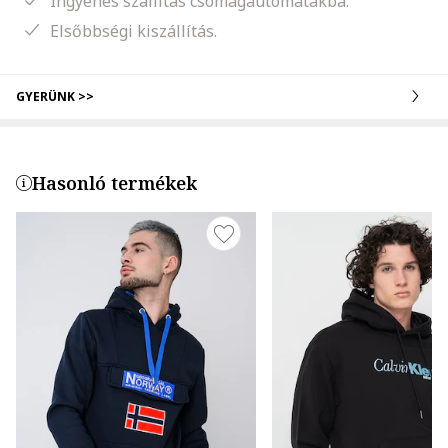
Ingyenes szállítás csomagautomatákba.
Elsőbbségi kiszállítás.
GYERÜNK >>
Hasonló termékek