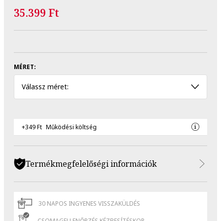
35.399 Ft
MÉRET:
Válassz méret:
+349 Ft
Működési költség
Termékmegfelelőségi információk
30 NAPOS INGYENES VISSZAKÜLDÉS
CSOMAGELLENŐRZÉS KÉZBESÍTÉSKOR