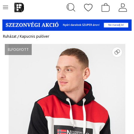
Ruházat
/
Kapucnis pulóver
ELFOGYOTT