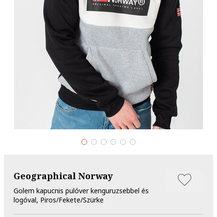
Geographical Norway
Golem kapucnis pulóver kenguruzsebbel és
logóval, Piros/Fekete/Szürke