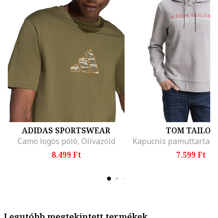
ADIDAS SPORTSWEAR
TOM TAILOR
Camo logós póló, Olívazöld
8.499 Ft
7.599 Ft
Legutóbb megtekintett termékek