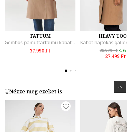
TATUUM
HEAVY TOOL
Gombos pamuttartalmú kabát, Tevebarna
37.990 Ft
28.999 Ft
-5%
27.499 Ft
Nézze meg ezeket is