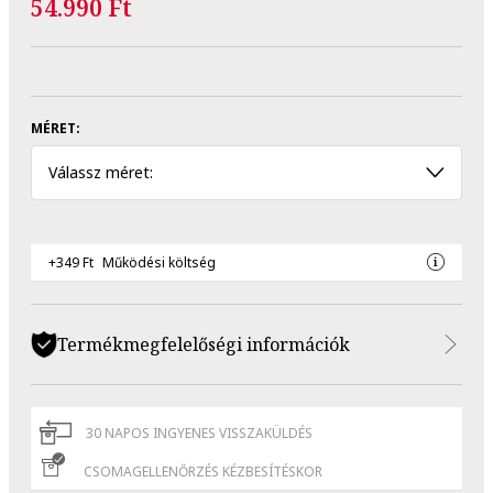
54.990 Ft
MÉRET:
Válassz méret:
+349 Ft
Működési költség
Termékmegfelelőségi információk
30 NAPOS INGYENES VISSZAKÜLDÉS
CSOMAGELLENŐRZÉS KÉZBESÍTÉSKOR