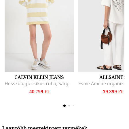
CALVIN KLEIN JEANS
ALLSAINTS
Hosszú ujjú csíkos ruha, Sárga/Antik fehér
40.799 Ft
39.399 Ft
Legutóbb megtekintett termékek