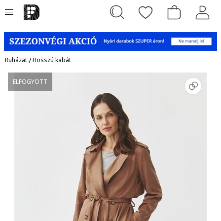
Ruházat
/
Hosszú kabát
ELFOGYOTT