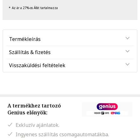
Az ár a 27%-os Áfát tartalmazza
Termékleírás
Szállítás & fizetés
Visszaküldési feltételek
A termékhez tartozó
Genius előnyök:
Exkluzív ajánlatok.
Ingyenes szállítás csomagautomatákba.