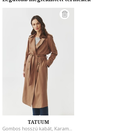
TATUUM
Gombos hosszú kabát, Karamellbarna