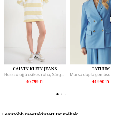
CALVIN KLEIN JEANS
TATUUM
Hosszú ujjú csíkos ruha, Sárga/Antik fehér
40.799 Ft
44.990 Ft
Legutóbb megtekintett termékek