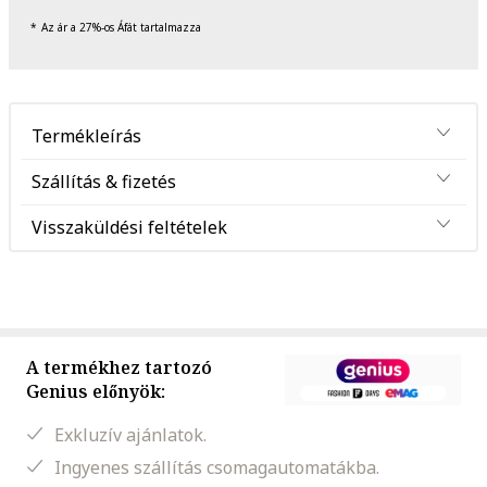
Az ár a 27%-os Áfát tartalmazza
Termékleírás
Szállítás & fizetés
Visszaküldési feltételek
A termékhez tartozó
Genius előnyök:
Exkluzív ajánlatok.
Ingyenes szállítás csomagautomatákba.