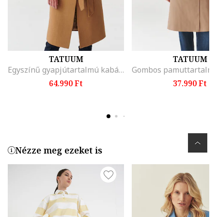
TATUUM
TATUUM
Egyszínű gyapjútartalmú kabát, Barna
64.990 Ft
37.990 Ft
Nézze meg ezeket is