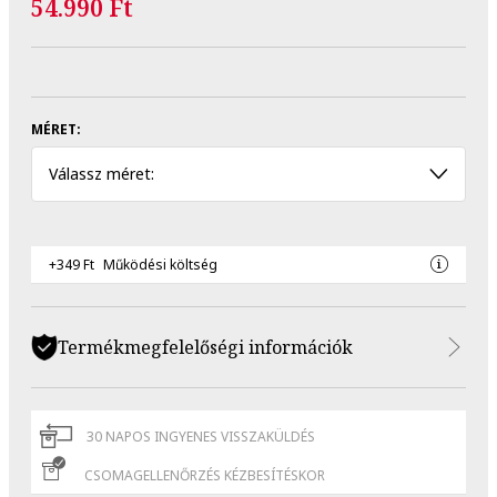
54.990 Ft
MÉRET:
Válassz méret:
+349 Ft
Működési költség
Termékmegfelelőségi információk
30 NAPOS INGYENES VISSZAKÜLDÉS
CSOMAGELLENŐRZÉS KÉZBESÍTÉSKOR