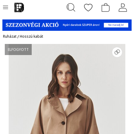
Ruházat
/
Hosszú kabát
ELFOGYOTT