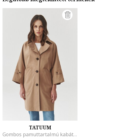
TATUUM
Gombos pamuttartalmú kabát, Tevebarna