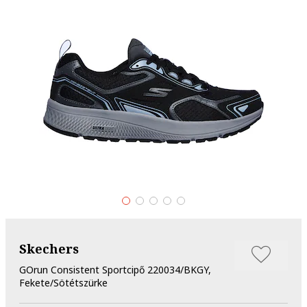
Skechers
GOrun Consistent Sportcipő 220034/BKGY,
Fekete/Sötétszürke