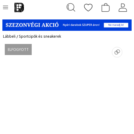
Lábbeli
/
Sportcipők és sneakerek
ELFOGYOTT