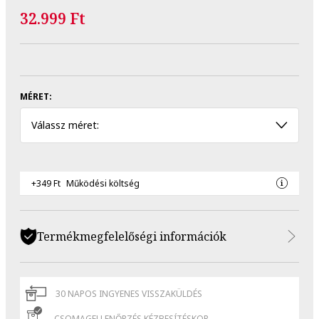
32.999 Ft
MÉRET:
Válassz méret:
+349 Ft
Működési költség
Termékmegfelelőségi információk
30 NAPOS INGYENES VISSZAKÜLDÉS
CSOMAGELLENŐRZÉS KÉZBESÍTÉSKOR