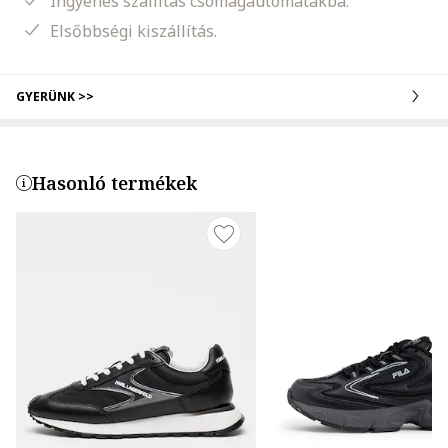
Ingyenes szállítás csomagautomatákba.
Elsőbbségi kiszállítás.
GYERÜNK >>
Hasonló termékek