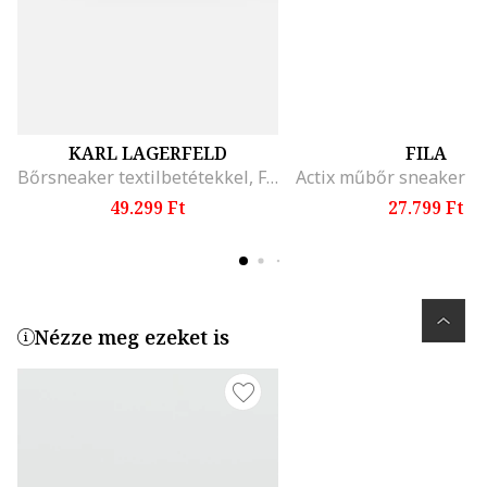
KARL LAGERFELD
FILA
Bőrsneaker textilbetétekkel, Fekete/Átlátszó
49.299 Ft
27.799 Ft
Nézze meg ezeket is