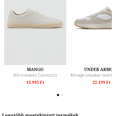
MANGO
UNDER ARMO
Bőrsneaker, Csontszín
15.995 Ft
22.199 Ft
Legutóbb megtekintett termékek