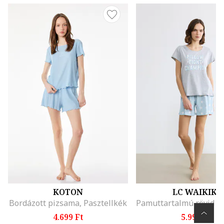
KOTON
LC WAIKIKI
Bordázott pizsama, Pasztellkék
4.699 Ft
5.995 Ft