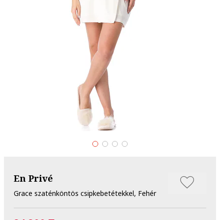
En Privé
Grace szaténköntös csipkebetétekkel, Fehér