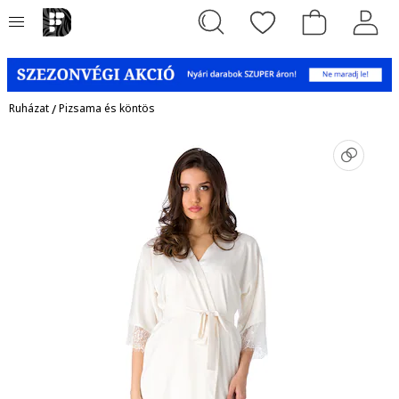
Ruházat
/
Pizsama és köntös