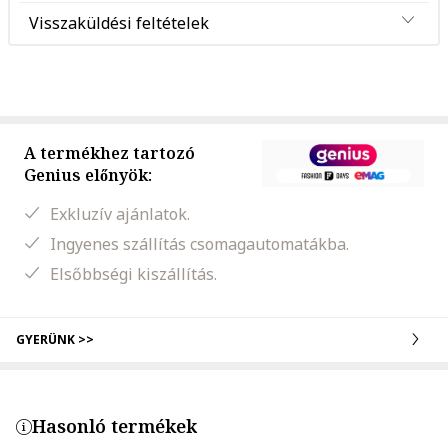
Visszaküldési feltételek
A termékhez tartozó
Genius előnyök:
Exkluzív ajánlatok.
Ingyenes szállítás csomagautomatákba.
Elsőbbségi kiszállítás.
GYERÜNK >>
Hasonló termékek