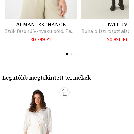
ARMANI EXCHANGE
TATUUM
Szűk fazonú V-nyakú póló, Pasztellzöld
20.799 Ft
30.990 Ft
Legutóbb megtekintett termékek