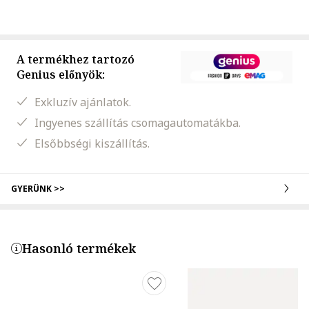
A termékhez tartozó
Genius előnyök:
Exkluzív ajánlatok.
Ingyenes szállítás csomagautomatákba.
Elsőbbségi kiszállítás.
GYERÜNK >>
Hasonló termékek