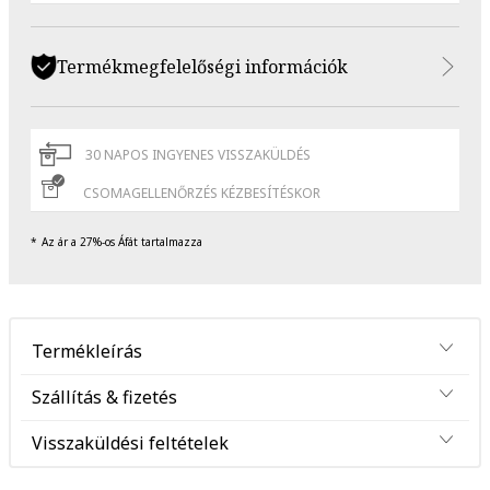
Termékmegfelelőségi információk
30 NAPOS INGYENES VISSZAKÜLDÉS
CSOMAGELLENŐRZÉS KÉZBESÍTÉSKOR
Az ár a 27%-os Áfát tartalmazza
Termékleírás
Szállítás & fizetés
Visszaküldési feltételek