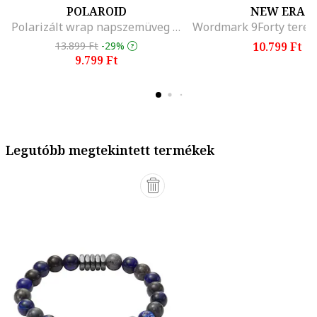
POLAROID
NEW ERA
Polarizált wrap napszemüveg rugalmas pánttal
13.899 Ft
-29%
10.799 Ft
9.799 Ft
Legutóbb megtekintett termékek