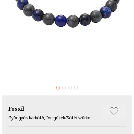
Fossil
Gyöngyös karkötő, Indigókék/Sötétszürke