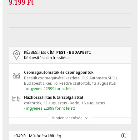
9.199 Ft
KÉZBESÍTÉSI CÍM:
PEST - BUDAPESTI
Kézbesítési cím frissítése
Csomagautomaták és Csomagpontok
Becsült csomagátvétel kezdete: GLS Automata SHELL
Budapest I. Ker.
Től kezdve
csütörtök, 13 augusztus
- ingyenes 22999 forint felett
Házhozszállítás futárszolgálattal
csütörtök, 13 augusztus - kedd, 18 augusztus
- ingyenes 22999 forint felett
Minden lehetőség
+349 Ft
Működési költség