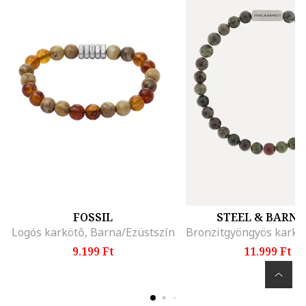
FOSSIL
STEEL & BARNE
Logós karkötő, Barna/Ezüstszín
9.199 Ft
11.999 Ft