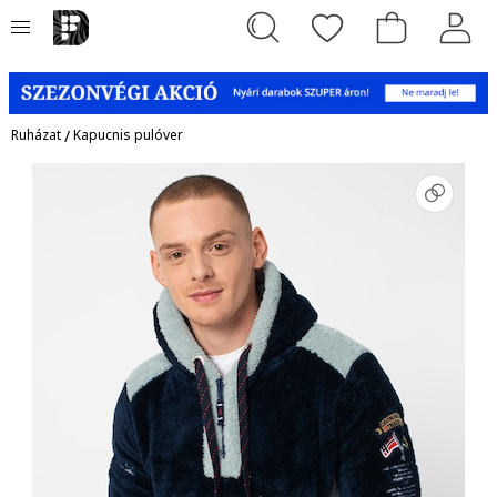
Ruházat
/
Kapucnis pulóver