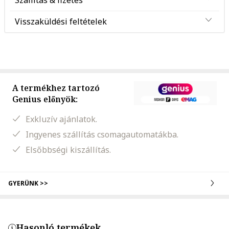
Szállítás & fizetés
Visszaküldési feltételek
A termékhez tartozó
Genius előnyök:
Exkluzív ajánlatok.
Ingyenes szállítás csomagautomatákba.
Elsőbbségi kiszállítás.
GYERÜNK >>
Hasonló termékek