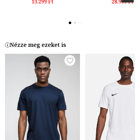
13.299 Ft
28.999 Ft
Nézze meg ezeket is