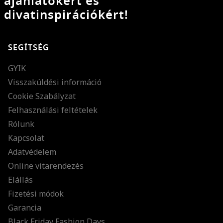
ajánlatokért és
divatinspirációkért!
SEGÍTSÉG
GYIK
Visszaküldési információ
Cookie Szabályzat
Felhasználási feltételek
Rólunk
Kapcsolat
Adatvédelem
Online vitarendezés
Elállás
Fizetési módok
Garancia
Black Friday Fashion Days