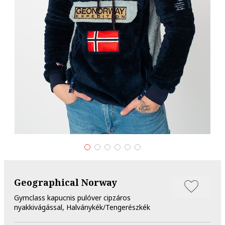
Geographical Norway
Gymclass kapucnis pulóver cipzáros
nyakkivágással, Halványkék/Tengerészkék