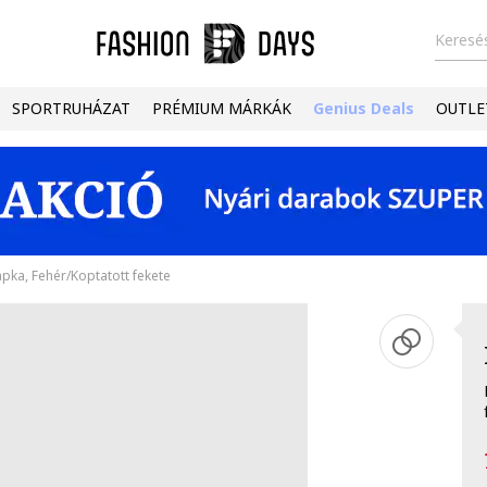
Keresés
SPORTRUHÁZAT
PRÉMIUM MÁRKÁK
Genius Deals
OUTLE
pka, Fehér/Koptatott fekete