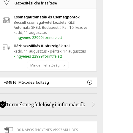
Kézbesítési cím frissítése
Csomagautomaták és Csomagpontok
Becsült csomagátvétel kezdete: GLS
Automata SHELL Budapest I. Ker.
Től kezdve
kedd, 11 augusztus
- ingyenes 22999 forint felett
Házhozszállítás futárszolgálattal
kedd, 11 augusztus - péntek, 14 augusztus
- ingyenes 22999 forint felett
Minden lehetőség
+349 Ft
Működési költség
Termékmegfelelőségi információk
30 NAPOS INGYENES VISSZAKÜLDÉS