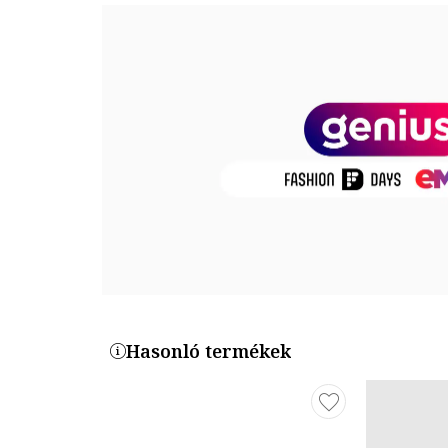
Termékszám
CP3BLA-BK
Hasonló termékek