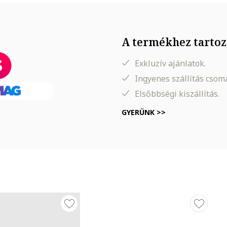
A termékhez tartoz
Exkluzív ajánlatok.
Ingyenes szállítás cso
Elsőbbségi kiszállítás.
GYERÜNK >>