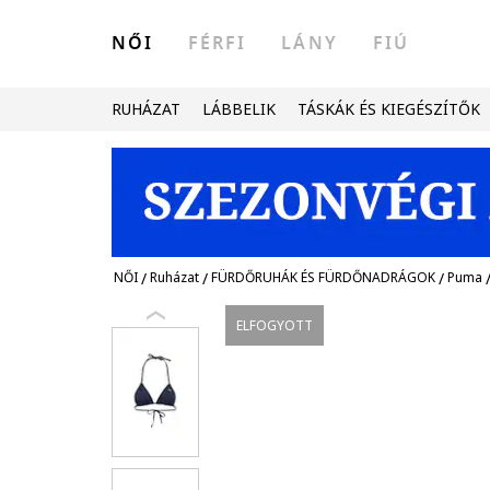
NŐI
FÉRFI
LÁNY
FIÚ
RUHÁZAT
LÁBBELIK
TÁSKÁK ÉS KIEGÉSZÍTŐK
NŐI
/
Ruházat
/
FÜRDŐRUHÁK ÉS FÜRDŐNADRÁGOK
/
Puma
ELFOGYOTT