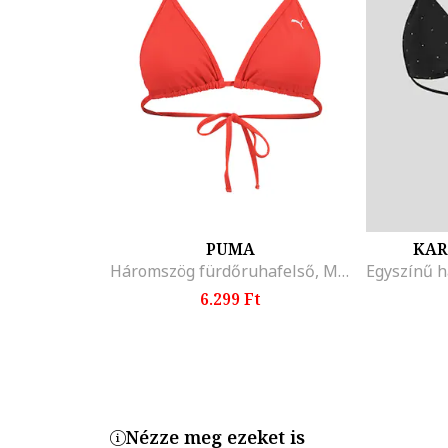
PUMA
KAR
Háromszög fürdőruhafelső, Mandarinszín
6.299 Ft
Nézze meg ezeket is