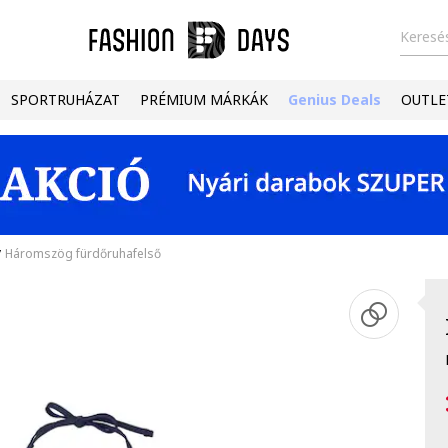
Keresés
SPORTRUHÁZAT
PRÉMIUM MÁRKÁK
Genius Deals
OUTLE
/
Háromszög fürdőruhafelső