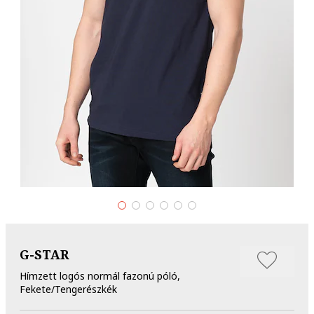
G-STAR
Hímzett logós normál fazonú póló,
Fekete/Tengerészkék