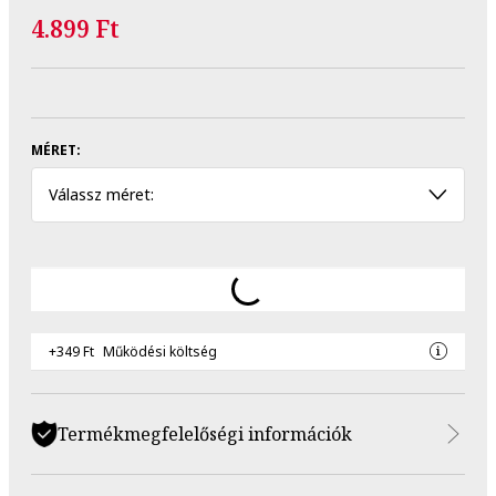
4.899 Ft
MÉRET:
Válassz méret:
+349 Ft
Működési költség
Termékmegfelelőségi információk