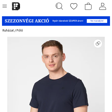
Ruházat
/
Póló