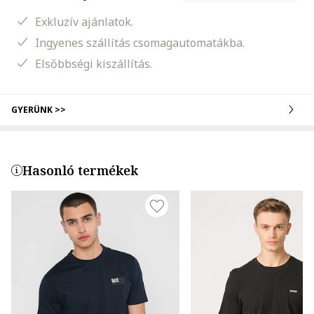
Exkluzív ajánlatok.
Ingyenes szállítás csomagautomatákba.
Elsőbbségi kiszállítás.
GYERÜNK >>
Hasonló termékek