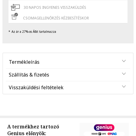
30 NAPOS INGYENES VISSZAKÜLDÉS
CSOMAGELLENŐRZÉS KÉZBESÍTÉSKOR
Az ár a 27%-os Áfát tartalmazza
Termékleírás
Szállítás & fizetés
Visszaküldési feltételek
A termékhez tartozó
Genius előnyök: