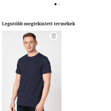
Legutóbb megtekintett termékek