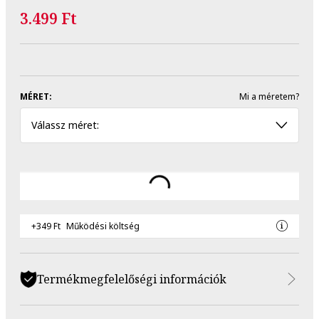
3.499 Ft
MÉRET:
Mi a méretem?
Válassz méret:
+349 Ft
Működési költség
Termékmegfelelőségi információk