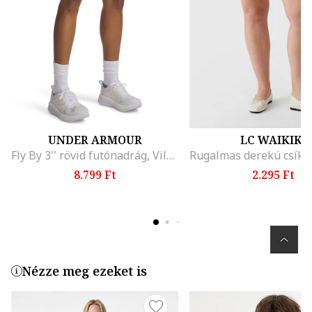
UNDER ARMOUR
LC WAIKIKI
Fly By 3'' rövid futónadrág, Világos rózsaszín
8.799 Ft
2.295 Ft
Nézze meg ezeket is