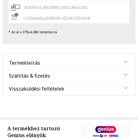
30 NAPOS INGYENES VISSZAKÜLDÉS
CSOMAGELLENŐRZÉS KÉZBESÍTÉSKOR
Az ár a 27%-os Áfát tartalmazza
Termékleírás
Szállítás & fizetés
Visszaküldési feltételek
A termékhez tartozó
Genius előnyök: