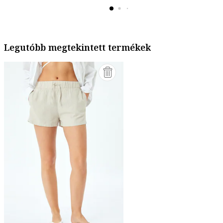
Legutóbb megtekintett termékek