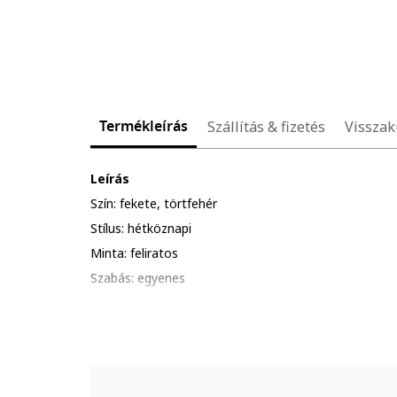
Termékleírás
Szállítás & fizetés
Visszak
Leírás
Szín: fekete, törtfehér
Stílus: hétköznapi
Minta: feliratos
Szabás: egyenes
Anyag: szintetikus anyag, pamut
Derékrész: magas
Hossz: rövid
Részletek: bevarrt rövidnadrág