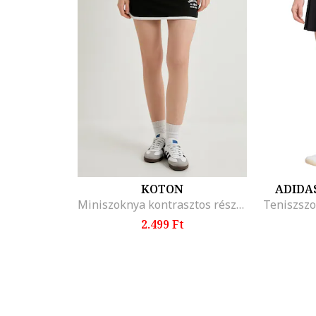
KOTON
ADIDA
Miniszoknya kontrasztos részletekkel, Fekete
Teniszszo
2.499 Ft