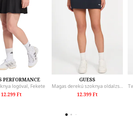
S PERFORMANCE
GUESS
knya logóval, Fekete
Magas derekú szoknya oldalzsebekkel, Sötétkék
12.299 Ft
12.399 Ft