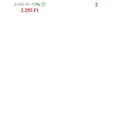
2.795 Ft
-17%
2.299 Ft
2.295 Ft