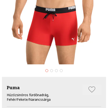
Puma
Húzózsinóros fürdőnadrág,
Fehér/Fekete/Narancssárga