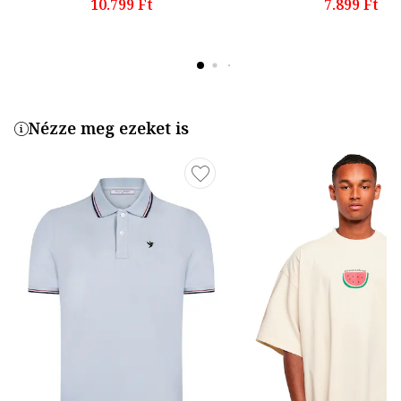
10.799 Ft
7.899 Ft
Nézze meg ezeket is