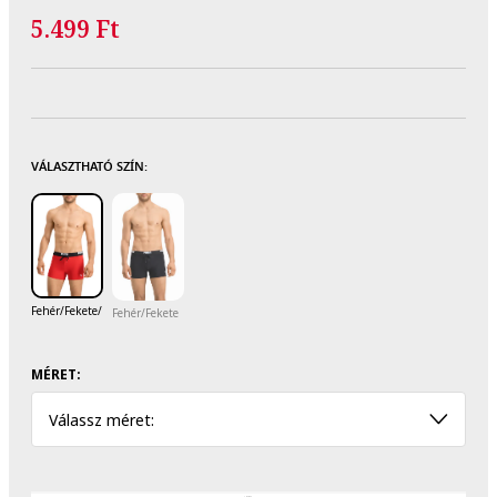
5.499 Ft
VÁLASZTHATÓ SZÍN:
Fehér/Fekete/Narancssárga
Fehér/Fekete
MÉRET:
Válassz méret: