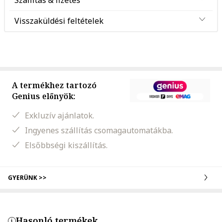
Szállítás & fizetés
Visszaküldési feltételek
A termékhez tartozó
Genius előnyök:
Exkluzív ajánlatok.
Ingyenes szállítás csomagautomatákba.
Elsőbbségi kiszállítás.
GYERÜNK >>
Hasonló termékek