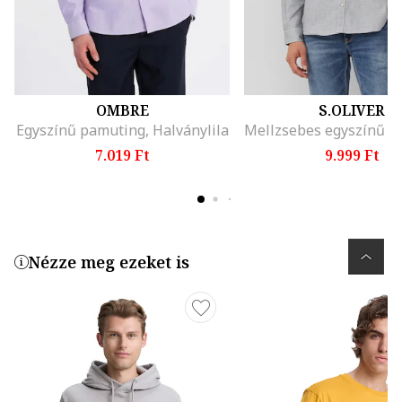
OMBRE
S.OLIVER
Egyszínű pamuting, Halványlila
7.019 Ft
9.999 Ft
Nézze meg ezeket is