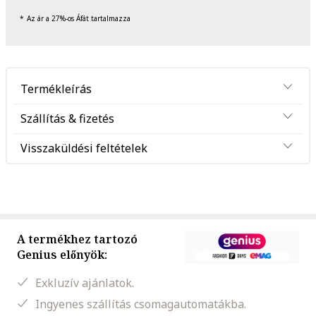
Az ár a 27%-os Áfát tartalmazza
Termékleírás
Szállítás & fizetés
Visszaküldési feltételek
A termékhez tartozó
Genius előnyök:
Exkluzív ajánlatok.
Ingyenes szállítás csomagautomatákba.