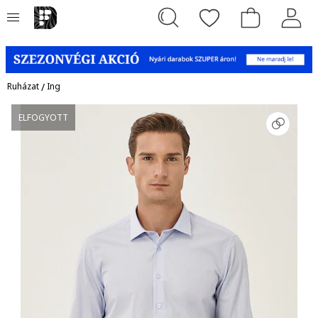
Ruházat
/
Ing
ELFOGYOTT