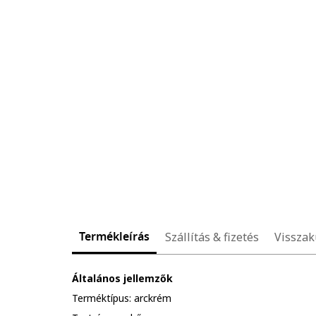
Termékleírás
Szállítás & fizetés
Visszak
Általános jellemzők
Terméktípus: arckrém