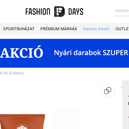
Keresés
SPORTRUHÁZAT
PRÉMIUM MÁRKÁK
Genius Deals
OUTLE
00 ml, Érzékeny