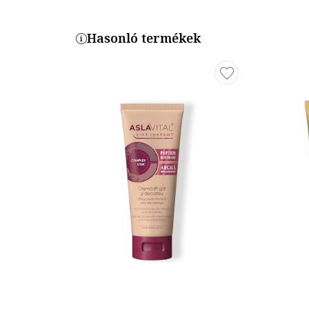
Hasonló termékek