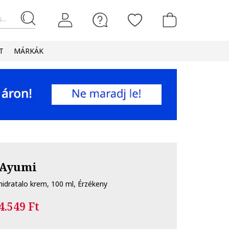
...
T
MÁRKÁK
Ayumi
hidratalo krem, 100 ml, Érzékeny
4.549 Ft