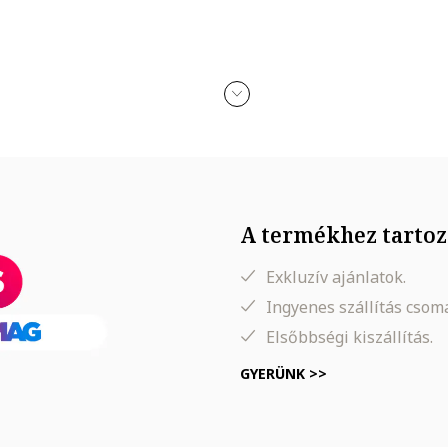
A termékhez tartoz
Exkluzív ajánlatok.
Ingyenes szállítás cso
Elsőbbségi kiszállítás.
GYERÜNK >>