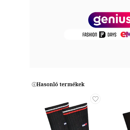
Termékszám
100001096-200
Hasonló termékek