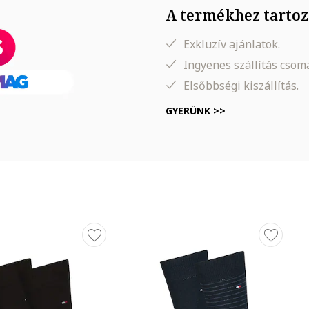
A termékhez tartoz
Exkluzív ajánlatok.
Ingyenes szállítás cso
Elsőbbségi kiszállítás.
GYERÜNK >>