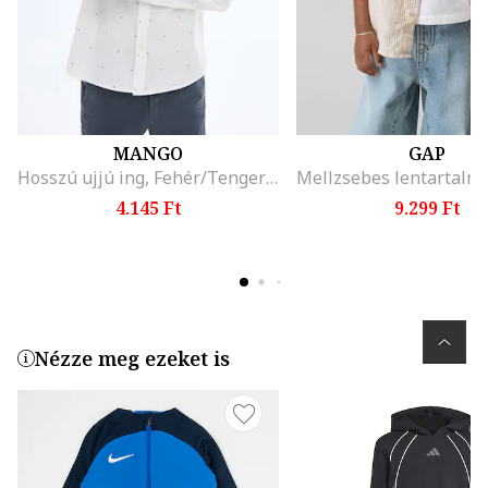
MANGO
GAP
Hosszú ujjú ing, Fehér/Tengerészkék
4.145 Ft
9.299 Ft
Nézze meg ezeket is