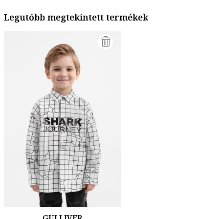
Legutóbb megtekintett termékek
GULLIVER