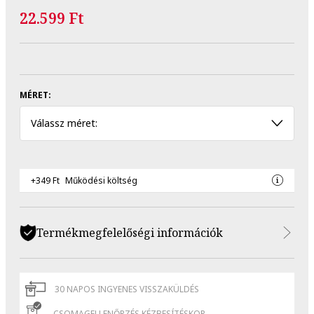
22.599 Ft
MÉRET:
Válassz méret:
+349 Ft
Működési költség
Termékmegfelelőségi információk
30 NAPOS INGYENES VISSZAKÜLDÉS
CSOMAGELLENŐRZÉS KÉZBESÍTÉSKOR