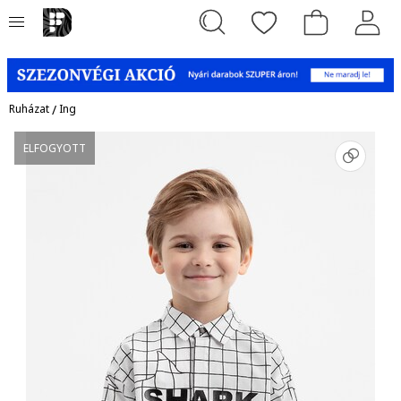
Ruházat
/
Ing
ELFOGYOTT