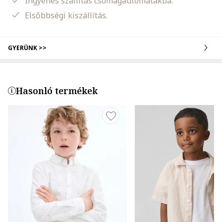
Ingyenes szállítás csomagautomatákba.
Elsőbbségi kiszállítás.
GYERÜNK >>
Hasonló termékek