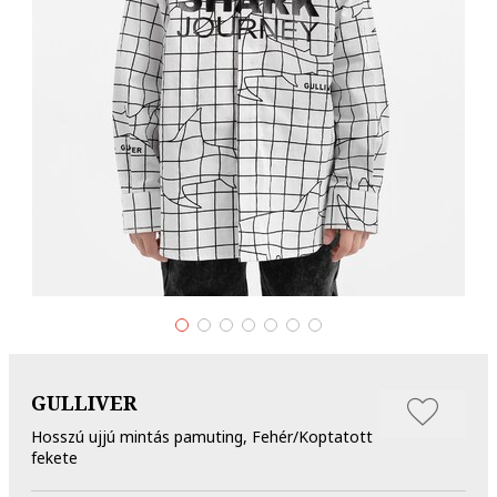
GULLIVER
Hosszú ujjú mintás pamuting, Fehér/Koptatott
fekete