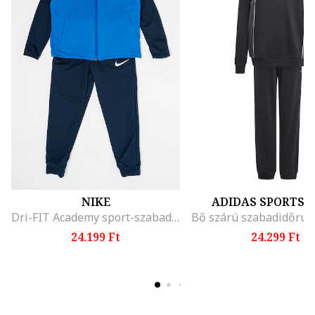
NIKE
ADIDAS SPORTS
Dri-FIT Academy sport-szabadidőruha, Királykék/Tengerészkék
24.199 Ft
24.299 Ft