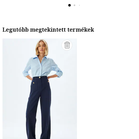
Legutóbb megtekintett termékek