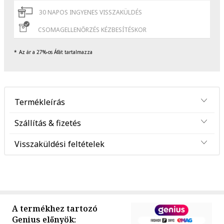
30 NAPOS INGYENES VISSZAKÜLDÉS
CSOMAGELLENŐRZÉS KÉZBESÍTÉSKOR
Az ár a 27%-os Áfát tartalmazza
Termékleírás
Szállítás & fizetés
Visszaküldési feltételek
A termékhez tartozó
Genius előnyök: