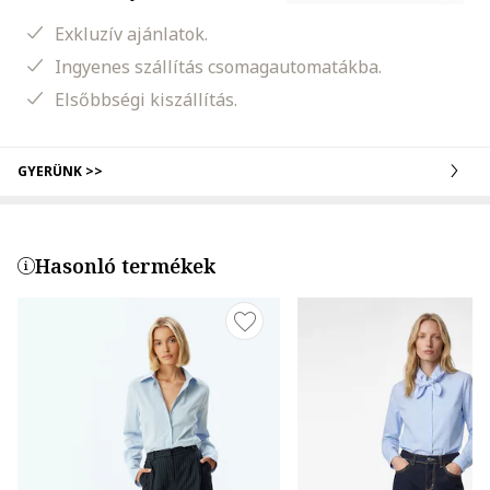
Exkluzív ajánlatok.
Ingyenes szállítás csomagautomatákba.
Elsőbbségi kiszállítás.
GYERÜNK >>
Hasonló termékek