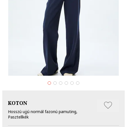
KOTON
Hosszú ujjú normál fazonú pamuting,
Pasztellkék