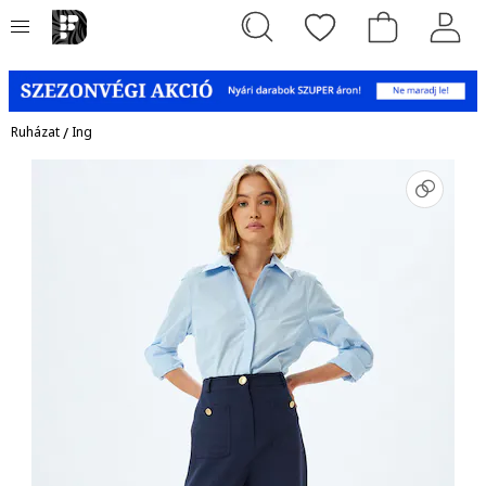
Ruházat
/
Ing