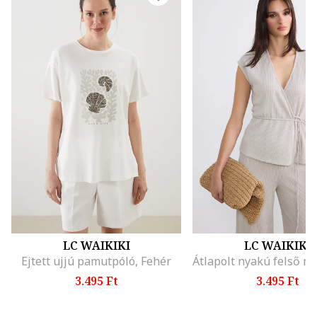
LC WAIKIKI
LC WAIKIKI
Ejtett ujjú pamutpóló, Fehér
3.495 Ft
3.495 Ft