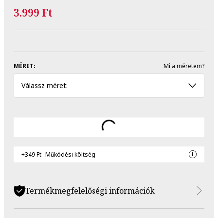
3.999 Ft
MÉRET:
Mi a méretem?
Válassz méret:
+349 Ft
Működési költség
Termékmegfelelőségi információk