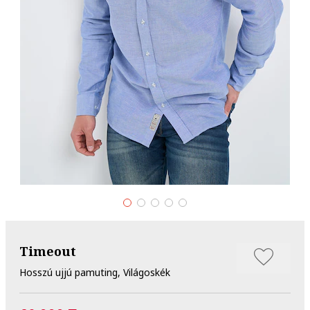
Timeout
Hosszú ujjú pamuting, Világoskék