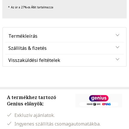
Az ár a 27%-os Áfát tartalmazza
Termékleírás
Szállítás & fizetés
Visszaküldési feltételek
A termékhez tartozó
Genius előnyök:
Exkluzív ajánlatok.
Ingyenes szállítás csomagautomatákba.