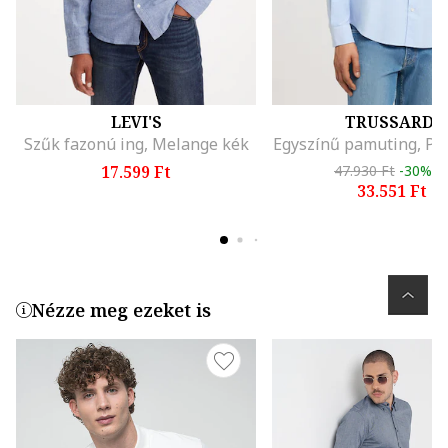
LEVI'S
TRUSSARDI
Szűk fazonú ing, Melange kék
Egyszínű pamuting, Pas
17.599 Ft
47.930 Ft
-30%
33.551 Ft
Nézze meg ezeket is