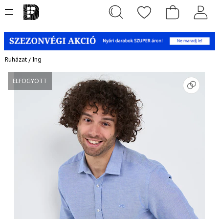
Ruházat
/
Ing
ELFOGYOTT