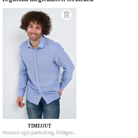
TIMEOUT
Hosszú ujjú pamuting, Világoskék