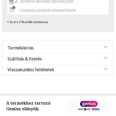
30 NAPOS INGYENES VISSZAKÜLDÉS
CSOMAGELLENŐRZÉS KÉZBESÍTÉSKOR
Az ár a 27%-os Áfát tartalmazza
Termékleírás
Szállítás & fizetés
Visszaküldési feltételek
A termékhez tartozó
Genius előnyök: