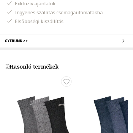
Exkluzív ajánlatok.
Ingyenes szállítás csomagautomatákba.
Elsőbbségi kiszállítás.
GYERÜNK >>
Hasonló termékek