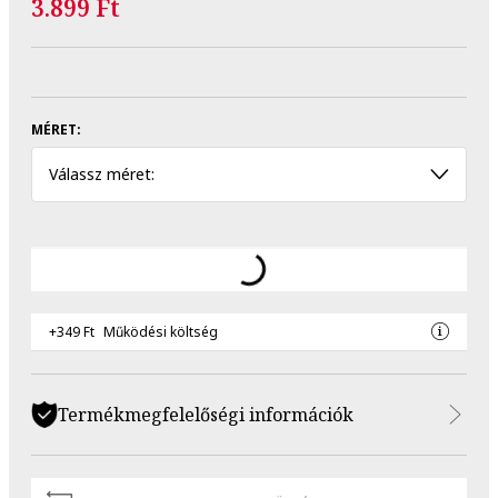
3.899 Ft
MÉRET:
Válassz méret:
+349 Ft
Működési költség
Termékmegfelelőségi információk