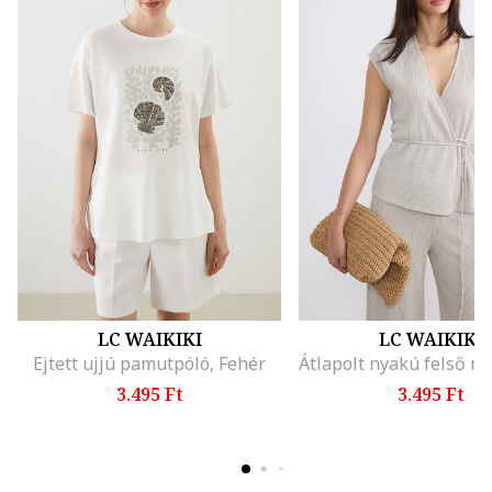
LC WAIKIKI
LC WAIKIKI
Ejtett ujjú pamutpóló, Fehér
3.495 Ft
3.495 Ft