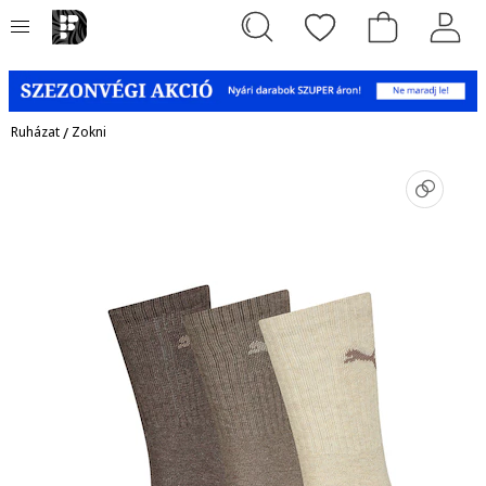
Ruházat
/
Zokni